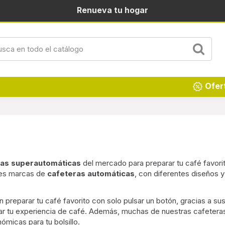
Renueva tu hogar
Ofer
ras superautomáticas
del mercado para preparar tu café favorit
ores marcas de
cafeteras automáticas
, con diferentes diseños y
 preparar tu café favorito con solo pulsar un botón, gracias a su
lizar tu experiencia de café. Además, muchas de nuestras cafeter
micas para tu bolsillo.