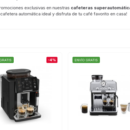
promociones exclusivas en nuestras
cafeteras superautomátic
cafetera automática ideal y disfruta de tu café favorito en casa!
-4%
GRATIS
ENVÍO GRATIS