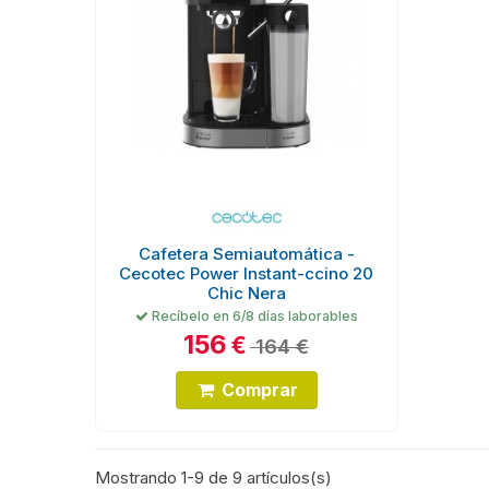
Cafetera Semiautomática -
Cecotec Power Instant-ccino 20
Chic Nera
Recíbelo en 6/8 días laborables
156
€
164 €
Comprar
Mostrando 1-9 de 9 artículos(s)