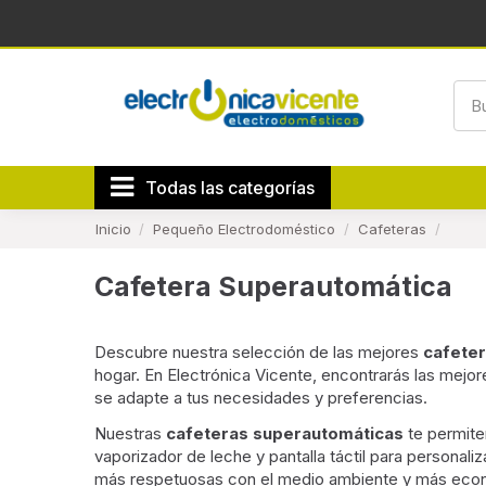
Todas las categorías
Inicio
Pequeño Electrodoméstico
Cafeteras
Cafetera Superautomática
Descubre nuestra selección de las mejores
cafete
hogar. En Electrónica Vicente, encontrarás las mej
se adapte a tus necesidades y preferencias.
Nuestras
cafeteras superautomáticas
te permiten
vaporizador de leche y pantalla táctil para persona
más respetuosas con el medio ambiente y más econó