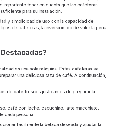
es importante tener en cuenta que las cafeteras
uficiente para su instalación.
ad y simplicidad de uso con la capacidad de
ipos de cafeteras, la inversión puede valer la pena
s Destacadas?
lidad en una sola máquina. Estas cafeteras se
reparar una deliciosa taza de café. A continuación,
os de café frescos justo antes de preparar la
so, café con leche, capuchino, latte macchiato,
 de cada persona.
ccionar fácilmente la bebida deseada y ajustar la