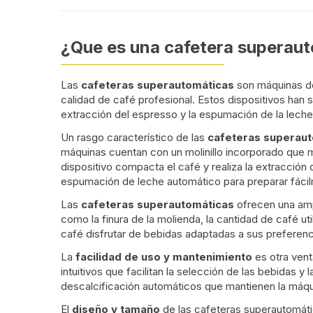
¿Que es una cafetera superau
Las
cafeteras superautomáticas
son máquinas de
calidad de café profesional. Estos dispositivos han 
extracción del espresso y la espumación de la leche
Un rasgo característico de las
cafeteras superau
máquinas cuentan con un molinillo incorporado que m
dispositivo compacta el café y realiza la extracció
espumación de leche automático para preparar fácil
Las
cafeteras superautomáticas
ofrecen una ampl
como la finura de la molienda, la cantidad de café u
café disfrutar de bebidas adaptadas a sus preferenci
La
facilidad de uso y mantenimiento
es otra vent
intuitivos que facilitan la selección de las bebidas
descalcificación automáticos que mantienen la máqui
El
diseño y tamaño
de las cafeteras superautomáti