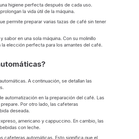
 una higiene perfecta después de cada uso.
olongan la vida útil de la máquina.
e permite preparar varias tazas de café sin tener
y sabor en una sola máquina. Con su molinillo
n la elección perfecta para los amantes del café.
rautomáticas?
utomáticas. A continuación, se detallan las
s.
de automatización en la preparación del café. Las
prepare. Por otro lado, las cafeteras
ebida deseada.
expreso, americano y cappuccino. En cambio, las
 bebidas con leche.
 cafeteras automáticas. Esto significa que el