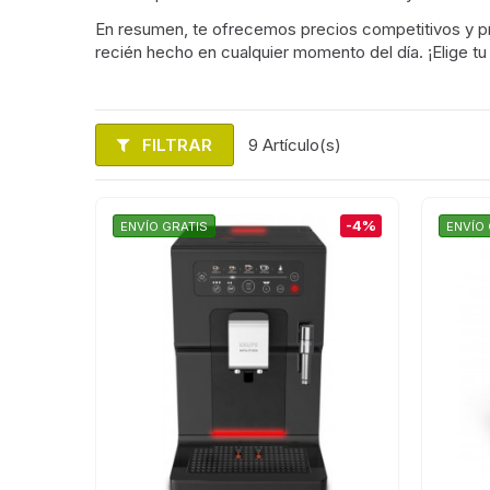
En resumen, te ofrecemos precios competitivos y 
recién hecho en cualquier momento del día. ¡Elige tu 
FILTRAR
9 Artículo(s)
-4%
ENVÍO GRATIS
ENVÍO 