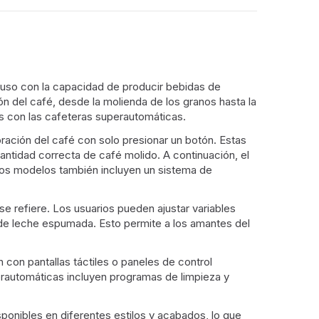
 uso con la capacidad de producir bebidas de
ón del café, desde la molienda de los granos hasta la
os con las cafeteras superautomáticas.
ración del café con solo presionar un botón. Estas
ntidad correcta de café molido. A continuación, el
unos modelos también incluyen un sistema de
e refiere. Los usuarios pueden ajustar variables
ad de leche espumada. Esto permite a los amantes del
 con pantallas táctiles o paneles de control
perautomáticas incluyen programas de limpieza y
onibles en diferentes estilos y acabados, lo que