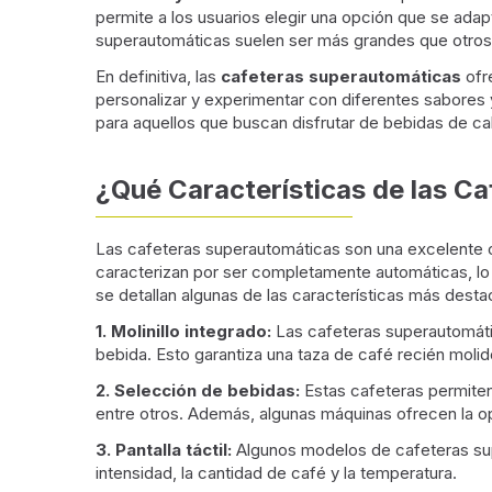
permite a los usuarios elegir una opción que se adap
superautomáticas suelen ser más grandes que otros t
En definitiva, las
cafeteras superautomáticas
ofr
personalizar y experimentar con diferentes sabores y
para aquellos que buscan disfrutar de bebidas de ca
¿Qué Características de las C
Las cafeteras superautomáticas son una excelente 
caracterizan por ser completamente automáticas, lo q
se detallan algunas de las características más dest
1. Molinillo integrado:
Las cafeteras superautomátic
bebida. Esto garantiza una taza de café recién molid
2. Selección de bebidas:
Estas cafeteras permiten
entre otros. Además, algunas máquinas ofrecen la op
3. Pantalla táctil:
Algunos modelos de cafeteras super
intensidad, la cantidad de café y la temperatura.