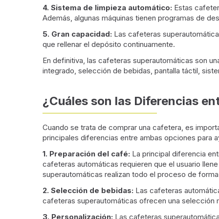
4. Sistema de limpieza automático:
Estas cafeter
Además, algunas máquinas tienen programas de descal
5. Gran capacidad:
Las cafeteras superautomáticas 
que rellenar el depósito continuamente.
En definitiva, las cafeteras superautomáticas son u
integrado, selección de bebidas, pantalla táctil, si
¿Cuáles son las Diferencias e
Cuando se trata de comprar una cafetera, es importa
principales diferencias entre ambas opciones para a
1. Preparación del café:
La principal diferencia en
cafeteras automáticas requieren que el usuario llene
superautomáticas realizan todo el proceso de forma
2. Selección de bebidas:
Las cafeteras automática
cafeteras superautomáticas ofrecen una selección m
3. Personalización:
Las cafeteras superautomáticas