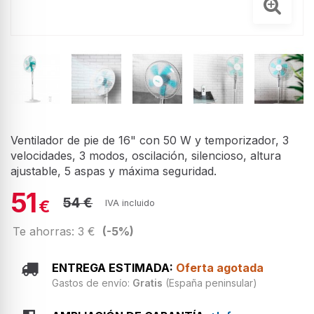
Ventilador de pie de 16" con 50 W y temporizador, 3
velocidades, 3 modos, oscilación, silencioso, altura
ajustable, 5 aspas y máxima seguridad.
51
54 €
€
IVA incluido
Te ahorras: 3 €
(-5%)
ENTREGA ESTIMADA:
Oferta agotada
Gastos de envío:
Gratis
(España peninsular)