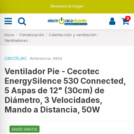
Renueva tu hogar
0
Inicio
Climatización
Calefacción y ventilación
Ventiladores
Referencia:
5904
Ventilador Pie - Cecotec
EnergySilence 530 Connected,
5 Aspas de 12" (30cm) de
Diámetro, 3 Velocidades,
Mando a Distancia, 50W
ENVÍO GRATIS