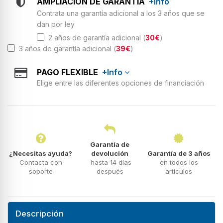
AMPLIACIÓN DE GARANTÍA
+Info
Contrata una garantía adicional a los 3 años que se
dan por ley
2 años de garantía adicional (
30€
)
3 años de garantía adicional (
39€
)
PAGO FLEXIBLE
+Info
Elige entre las diferentes opciones de financiación
Garantía de
¿Necesitas ayuda?
devolución
Garantía de 3 años
Contacta con
hasta 14 días
en todos los
soporte
después
artículos
Descripción