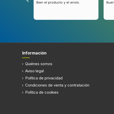
.
Bien el producto y el envío.
Buen
Información
Quiénes somos
Aviso legal
Política de privacidad
Condiciones de venta y contratación
Política de cookies