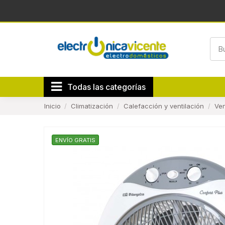
Todas las categorías
Inicio
Climatización
Calefacción y ventilación
Ven
ENVÍO GRATIS