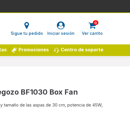
0
Sigue tu pedido
Iniciar sesión
Ver carrito
Centro de soporte
tas
Promociones
begozo BF1030 Box Fan
vo y tamaño de las aspas de 30 cm, potencia de 45W,