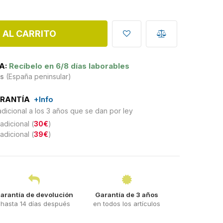
 AL CARRITO
A:
Recíbelo en 6/8 días laborables
is
(España peninsular)
ARANTÍA
+Info
adicional a los 3 años que se dan por ley
adicional (
30€
)
adicional (
39€
)
arantía de devolución
Garantía de 3 años
hasta 14 días después
en todos los artículos