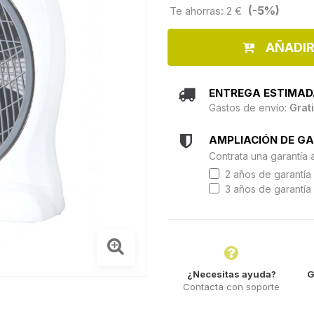
(-5%)
Te ahorras: 2 €
AÑADIR
ENTREGA ESTIMAD
Gastos de envío:
Grat
AMPLIACIÓN DE G
Contrata una garantía 
2 años de garantía 
3 años de garantía 
¿Necesitas ayuda?
G
Contacta con soporte