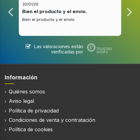
30/01/26
20/1
Bien el producto y el envío.
Bue
Bien el producto y el envío.
Buen
Las valoraciones están
verificadas por
Información
Quiénes somos
Aviso legal
Política de privacidad
Condiciones de venta y contratación
Política de cookies