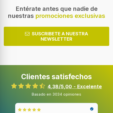
Entérate antes que nadie de
nuestras
promociones exclusivas
SUSCRIBETE A NUESTRA
NEWSLETTER
Clientes satisfechos
4,38/5,00 - Excelente
Basado en 3034 opiniones