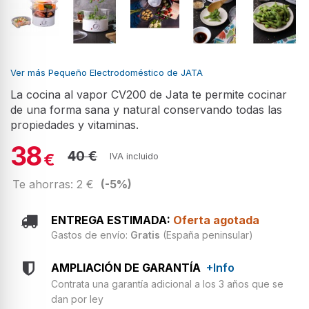
Ver más Pequeño Electrodoméstico de JATA
La cocina al vapor CV200 de Jata te permite cocinar
de una forma sana y natural conservando todas las
propiedades y vitaminas.
38
40 €
€
IVA incluido
Te ahorras: 2 €
(-5%)
ENTREGA ESTIMADA:
Oferta agotada
Gastos de envío:
Gratis
(España peninsular)
AMPLIACIÓN DE GARANTÍA
+Info
Contrata una garantía adicional a los 3 años que se
dan por ley