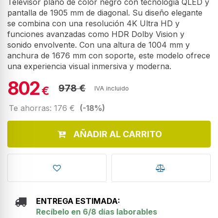
Televisor plano de color negro con tecnología QLED y
pantalla de 1905 mm de diagonal. Su diseño elegante
se combina con una resolución 4K Ultra HD y
funciones avanzadas como HDR Dolby Vision y
sonido envolvente. Con una altura de 1004 mm y
anchura de 1676 mm con soporte, este modelo ofrece
una experiencia visual inmersiva y moderna.
802
978 €
€
IVA incluido
Te ahorras: 176 €
(-18%)
AÑADIR AL CARRITO
ENTREGA ESTIMADA:
Recíbelo en 6/8 días laborables