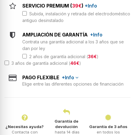
SERVICIO PREMIUM (
39€
)
+Info
Subida, instalación y retirada del electrodoméstico
antiguo desinstalado
AMPLIACIÓN DE GARANTÍA
+Info
Contrata una garantía adicional a los 3 años que se
dan por ley
2 años de garantía adicional (
36€
)
3 años de garantía adicional (
46€
)
PAGO FLEXIBLE
+Info
Elige entre las diferentes opciones de financiación
Garantía de
¿Necesitas ayuda?
devolución
Garantía de 3 años
Contacta con
hasta 14 días
en todos los