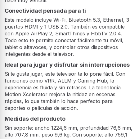
hace muy versátil.
Conectividad pensada para ti
Este modelo incluye Wi-Fi, Bluetooth 5.3, Ethernet, 3
puertos HDMI y 1 USB 2.0. También es compatible
con Apple AirPlay 2, SmartThings y HbbTV 2.0.4.
Todo esto te permite conectar fácilmente tu móvil,
tablet o altavoces, y controlar otros dispositivos
inteligentes desde el televisor.
Ideal para jugar y disfrutar sin interrupciones
Si te gusta jugar, este televisor te lo pone fácil. Con
funciones como VRR, ALLM y Gaming Hub, la
experiencia es fluida y sin retrasos. La tecnología
Motion Xcelerator mejora la nitidez en escenas
rápidas, lo que también lo hace perfecto para
deportes o películas de acción.
Medidas del producto
Sin soporte: ancho 1224,6 mm, profundidad 76,6 mm,
alto 707,8 mm, peso 9,6 kg. Con soporte: alto 759,1