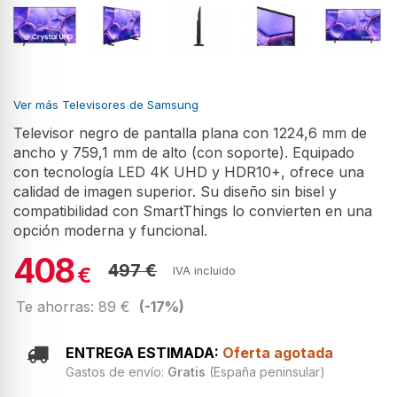
Ver más Televisores de Samsung
Televisor negro de pantalla plana con 1224,6 mm de
ancho y 759,1 mm de alto (con soporte). Equipado
con tecnología LED 4K UHD y HDR10+, ofrece una
calidad de imagen superior. Su diseño sin bisel y
compatibilidad con SmartThings lo convierten en una
opción moderna y funcional.
408
497 €
€
IVA incluido
Te ahorras: 89 €
(-17%)
ENTREGA ESTIMADA:
Oferta agotada
Gastos de envío:
Gratis
(España peninsular)