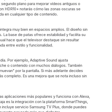
n segundo plano para mejorar vídeos antiguos o
, con HDR10+ notarás cómo las zonas oscuras se
da en cualquier tipo de contenido.
ntegra muy bien en espacios amplios. El diseño sin
 La base de patas ofrece estabilidad y facilita su
l hace que el televisor destaque sin resultar
a entre estilo y funcionalidad.
día. Por ejemplo, Adaptive Sound ajusta
a noche o contenido con muchos diálogos. También
uevan" por la pantalla. Si más adelante decides
ás completo. Es una mejora que se nota incluso sin
las aplicaciones más populares y funciona con Alexa,
aja es la integración con la plataforma SmartThings,
én incluye servicio Samsung TV Plus, donde puedes