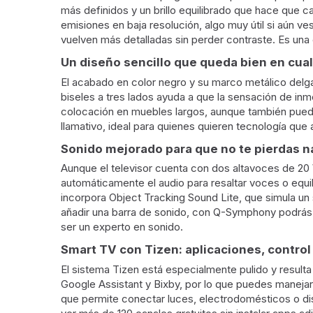
más definidos y un brillo equilibrado que hace que 
emisiones en baja resolución, algo muy útil si aún 
vuelven más detalladas sin perder contraste. Es una
Un diseño sencillo que queda bien en cual
El acabado en color negro y su marco metálico delga
biseles a tres lados ayuda a que la sensación de inm
colocación en muebles largos, aunque también puede 
llamativo, ideal para quienes quieren tecnología que
Sonido mejorado para que no te pierdas n
Aunque el televisor cuenta con dos altavoces de 20 
automáticamente el audio para resaltar voces o equil
incorpora Object Tracking Sound Lite, que simula u
añadir una barra de sonido, con Q-Symphony podrás u
ser un experto en sonido.
Smart TV con Tizen: aplicaciones, control
El sistema Tizen está especialmente pulido y result
Google Assistant y Bixby, por lo que puedes manejar 
que permite conectar luces, electrodomésticos o di