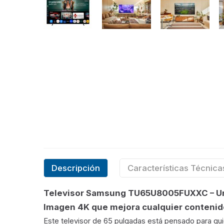
Descripción
Características Técnica
Televisor Samsung TU65U8005FUXXC – Una 
Imagen 4K que mejora cualquier contenid
Este televisor de 65 pulgadas está pensado para qui