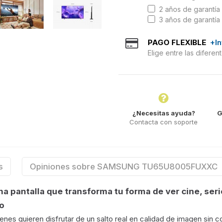
2 años de garantía 
3 años de garantía 
PAGO FLEXIBLE
+I
Elige entre las difere
¿Necesitas ayuda?
G
Contacta con soporte
s
Opiniones sobre SAMSUNG TU65U8005FUXXC
pantalla que transforma tu forma de ver cine, seri
o
enes quieren disfrutar de un salto real en calidad de imagen sin 