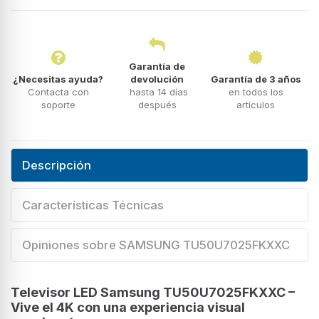
Garantía de
¿Necesitas ayuda?
devolución
Garantía de 3 años
Contacta con
hasta 14 días
en todos los
soporte
después
artículos
Descripción
Características Técnicas
Opiniones sobre SAMSUNG TU50U7025FKXXC
Televisor LED Samsung TU50U7025FKXXC –
Vive el 4K con una experiencia visual