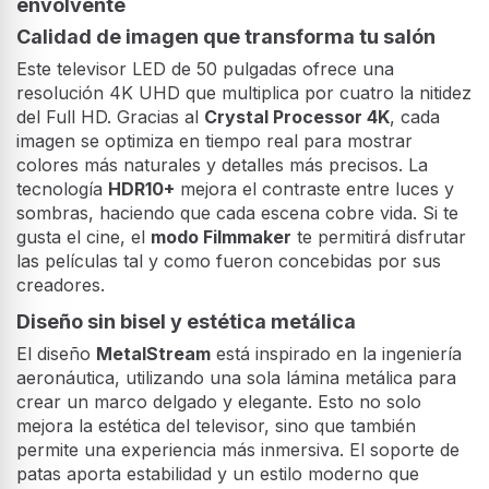
envolvente
Calidad de imagen que transforma tu salón
Este televisor LED de 50 pulgadas ofrece una
resolución 4K UHD que multiplica por cuatro la nitidez
del Full HD. Gracias al
Crystal Processor 4K
, cada
imagen se optimiza en tiempo real para mostrar
colores más naturales y detalles más precisos. La
tecnología
HDR10+
mejora el contraste entre luces y
sombras, haciendo que cada escena cobre vida. Si te
gusta el cine, el
modo Filmmaker
te permitirá disfrutar
las películas tal y como fueron concebidas por sus
creadores.
Diseño sin bisel y estética metálica
El diseño
MetalStream
está inspirado en la ingeniería
aeronáutica, utilizando una sola lámina metálica para
crear un marco delgado y elegante. Esto no solo
mejora la estética del televisor, sino que también
permite una experiencia más inmersiva. El soporte de
patas aporta estabilidad y un estilo moderno que