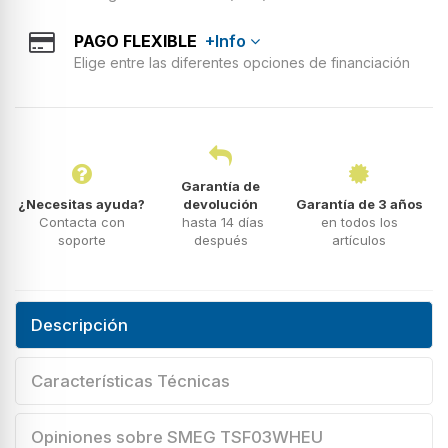
PAGO FLEXIBLE
+Info
Elige entre las diferentes opciones de financiación
Garantía de
¿Necesitas ayuda?
devolución
Garantía de 3 años
Contacta con
hasta 14 días
en todos los
soporte
después
artículos
Descripción
Características Técnicas
Opiniones sobre SMEG TSF03WHEU