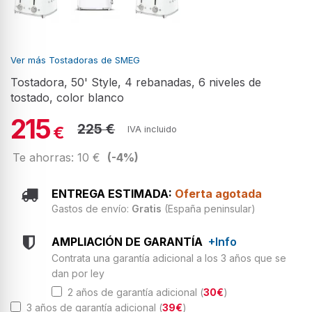
Ver más Tostadoras de SMEG
Tostadora, 50' Style, 4 rebanadas, 6 niveles de
tostado, color blanco
215
225 €
€
IVA incluido
Te ahorras: 10 €
(-4%)
ENTREGA ESTIMADA:
Oferta agotada
Gastos de envío:
Gratis
(España peninsular)
AMPLIACIÓN DE GARANTÍA
+Info
Contrata una garantía adicional a los 3 años que se
dan por ley
2 años de garantía adicional (
30€
)
3 años de garantía adicional (
39€
)