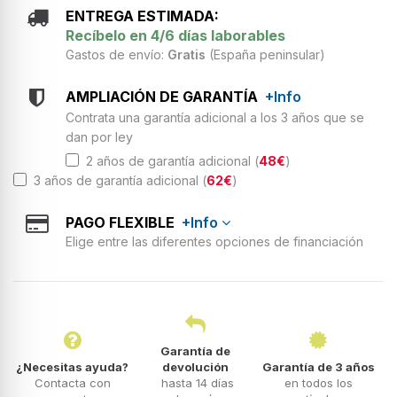
ENTREGA ESTIMADA:
Recíbelo en 4/6 días laborables
Gastos de envío:
Gratis
(España peninsular)
AMPLIACIÓN DE GARANTÍA
+Info
Contrata una garantía adicional a los 3 años que se
dan por ley
2 años de garantía adicional (
48€
)
3 años de garantía adicional (
62€
)
PAGO FLEXIBLE
+Info
Elige entre las diferentes opciones de financiación
Garantía de
¿Necesitas ayuda?
devolución
Garantía de 3 años
Contacta con
hasta 14 días
en todos los