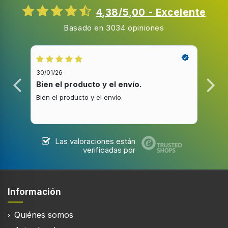
4,38/5,00 - Excelente
Basado en 3034 opiniones
30/01/26
20/1
Bien el producto y el envío.
Bue
Bien el producto y el envío.
Buen
Las valoraciones están
verificadas por
Información
Quiénes somos