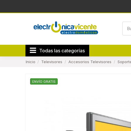
Todas las categorías
Inicio
Televisores
Accesorios Televisores
Soport
ENVÍO GRATIS