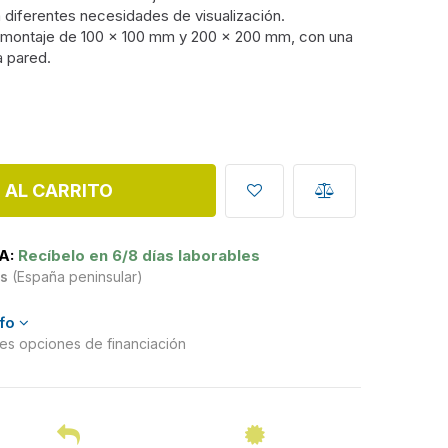
a diferentes necesidades de visualización.
 montaje de 100 x 100 mm y 200 x 200 mm, con una
a pared.
 AL CARRITO
A:
Recíbelo en 6/8 días laborables
is
(España peninsular)
nfo
ntes opciones de financiación