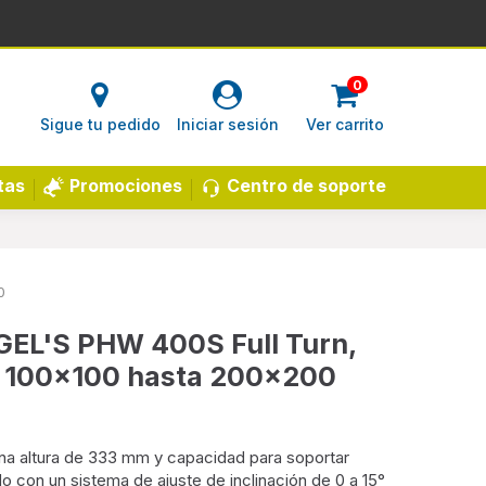
0
Sigue tu pedido
Iniciar sesión
Ver carrito
Centro de soporte
tas
Promociones
0
GEL'S PHW 400S Full Turn,
", 100x100 hasta 200x200
na altura de 333 mm y capacidad para soportar
do con un sistema de ajuste de inclinación de 0 a 15°