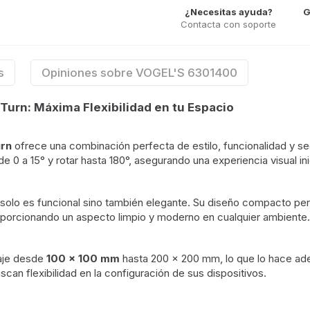
¿Necesitas ayuda?
G
Contacta con soporte
s
Opiniones sobre VOGEL'S 6301400
urn: Máxima Flexibilidad en tu Espacio
urn
ofrece una combinación perfecta de estilo, funcionalidad y se
 de 0 a 15° y rotar hasta 180°, asegurando una experiencia visual in
solo es funcional sino también elegante. Su diseño compacto per
oporcionando un aspecto limpio y moderno en cualquier ambiente.
taje desde
100 x 100 mm
hasta 200 x 200 mm, lo que lo hace ad
scan flexibilidad en la configuración de sus dispositivos.