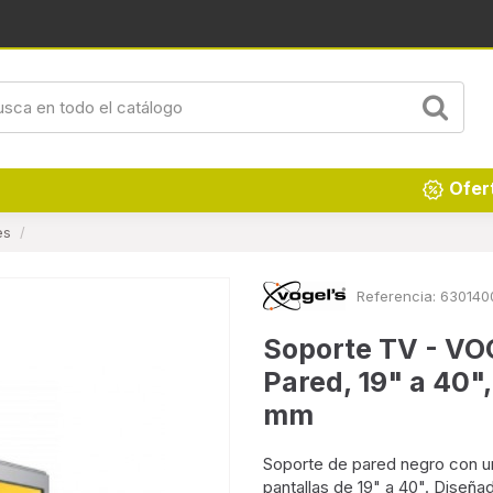
Ofer
es
Referencia:
630140
Soporte TV - VO
Pared, 19" a 40
mm
Soporte de pared negro con u
pantallas de 19" a 40". Diseña