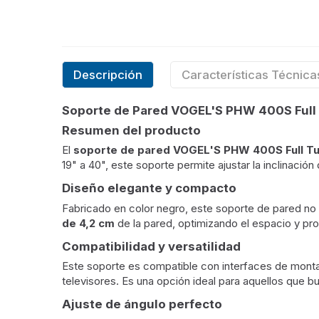
Descripción
Características Técnica
Soporte de Pared VOGEL'S PHW 400S Full T
Resumen del producto
El
soporte de pared VOGEL'S PHW 400S Full T
19" a 40", este soporte permite ajustar la inclinación
Diseño elegante y compacto
Fabricado en color negro, este soporte de pared no 
de 4,2 cm
de la pared, optimizando el espacio y pr
Compatibilidad y versatilidad
Este soporte es compatible con interfaces de mon
televisores. Es una opción ideal para aquellos que bu
Ajuste de ángulo perfecto