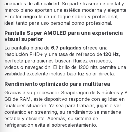
Diseño sofisticado y materiales premium
Este smartphone combina un diseño minimalista con
acabados de alta calidad. Su parte trasera de cristal y
marco plano aportan una estética moderna y elegante.
El color
negro
le da un toque sobrio y profesional,
ideal tanto para uso personal como profesional.
Pantalla Super AMOLED para una experiencia
visual superior
La pantalla plana de
6,7 pulgadas
ofrece una
resolución FHD+ y una tasa de refresco de
120 Hz
,
perfecta para quienes buscan fluidez en juegos,
vídeos o navegación. El brillo de 1200 nits permite una
visibilidad excelente incluso bajo luz solar directa.
Rendimiento optimizado para multitarea
Gracias a su procesador Snapdragon de 8 núcleos y 8
GB de RAM, este dispositivo responde con agilidad en
cualquier situación. Ya sea para trabajar, jugar o ver
contenido en streaming, su rendimiento se mantiene
estable y eficiente. Además, su sistema de