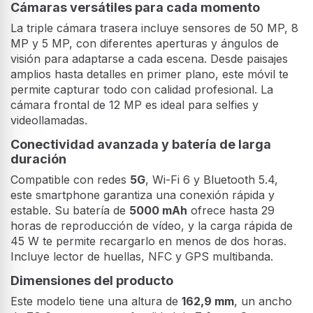
refrigeración evita el sobrecalentamiento.
Cámaras versátiles para cada momento
La triple cámara trasera incluye sensores de 50 MP, 8
MP y 5 MP, con diferentes aperturas y ángulos de
visión para adaptarse a cada escena. Desde paisajes
amplios hasta detalles en primer plano, este móvil te
permite capturar todo con calidad profesional. La
cámara frontal de 12 MP es ideal para selfies y
videollamadas.
Conectividad avanzada y batería de larga
duración
Compatible con redes
5G
, Wi-Fi 6 y Bluetooth 5.4,
este smartphone garantiza una conexión rápida y
estable. Su batería de
5000 mAh
ofrece hasta 29
horas de reproducción de vídeo, y la carga rápida de
45 W te permite recargarlo en menos de dos horas.
Incluye lector de huellas, NFC y GPS multibanda.
Dimensiones del producto