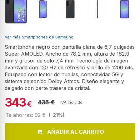
Ver más Smartphones de Samsung
Smartphone negro con pantalla plana de 6,7 pulgadas
Super AMOLED. Ancho de 78,2 mm, altura de 162,9
mm y grosor de solo 7,4 mm. Tecnología de imagen
avanzada con 120 Hz de refresco y brillo de 1200 nits.
Equipado con lector de huellas, conectividad 5G y
sistema de sonido Dolby Atmos. Diseño elegante y
delgado con parte trasera de cristal.
343
435 €
€
IVA incluido
Te ahorras: 92 €
(-21%)
AÑADIR AL CARRITO