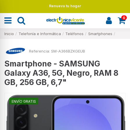
Renueva tu hogar
0
Inicio
Telefonía e Informática
Teléfonos
Smartphones
Referencia:
SM-A366BZKGEUB
Smartphone - SAMSUNG
Galaxy A36, 5G, Negro, RAM 8
GB, 256 GB, 6,7"
ENVÍO GRATIS