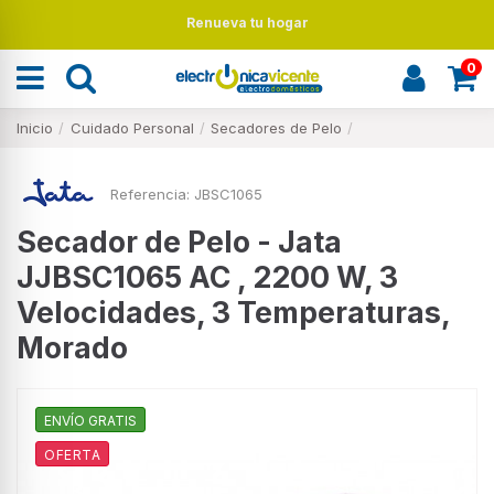
Renueva tu hogar
0
Inicio
Cuidado Personal
Secadores de Pelo
Referencia:
JBSC1065
Secador de Pelo - Jata
JJBSC1065 AC , 2200 W, 3
Velocidades, 3 Temperaturas,
Morado
ENVÍO GRATIS
OFERTA