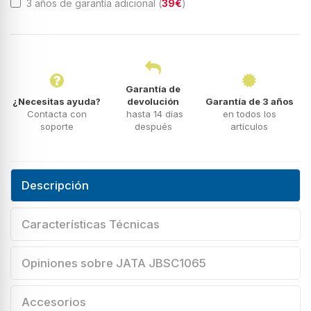
3 años de garantía adicional (
39€
)
Garantía de
¿Necesitas ayuda?
devolución
Garantía de 3 años
Contacta con
hasta 14 días
en todos los
soporte
después
artículos
Descripción
Características Técnicas
Opiniones sobre JATA JBSC1065
Accesorios