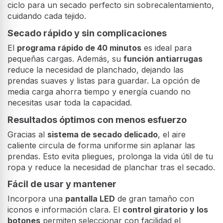
ciclo para un secado perfecto sin sobrecalentamiento,
cuidando cada tejido.
Secado rápido y sin complicaciones
El
programa rápido de 40 minutos
es ideal para
pequeñas cargas. Además, su
función antiarrugas
reduce la necesidad de planchado, dejando las
prendas suaves y listas para guardar. La opción de
media carga ahorra tiempo y energía cuando no
necesitas usar toda la capacidad.
Resultados óptimos con menos esfuerzo
Gracias al
sistema de secado delicado
, el aire
caliente circula de forma uniforme sin aplanar las
prendas. Esto evita pliegues, prolonga la vida útil de tu
ropa y reduce la necesidad de planchar tras el secado.
Fácil de usar y mantener
Incorpora una
pantalla LED
de gran tamaño con
iconos e información clara. El
control giratorio y los
botones
permiten seleccionar con facilidad el