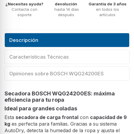
¿Necesitas ayuda?
devolución
Garantía de 3 años
Contacta con
hasta 14 días
en todos los
soporte
después
artículos
Descripción
Características Técnicas
Opiniones sobre BOSCH WQG24200ES
Secadora BOSCH WQG24200ES: máxima
eficiencia para tu ropa
Ideal para grandes coladas
Esta
secadora de carga frontal
con
capacidad de 9
kg
es perfecta para familias. Gracias a su sistema
AutoDry, detecta la humedad de la ropa y ajusta el