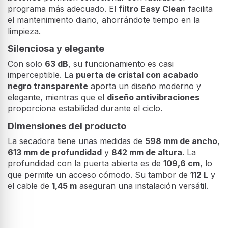
programa más adecuado. El
filtro Easy Clean
facilita
el mantenimiento diario, ahorrándote tiempo en la
limpieza.
Silenciosa y elegante
Con solo
63 dB
, su funcionamiento es casi
imperceptible. La
puerta de cristal con acabado
negro transparente
aporta un diseño moderno y
elegante, mientras que el
diseño antivibraciones
proporciona estabilidad durante el ciclo.
Dimensiones del producto
La secadora tiene unas medidas de
598 mm de ancho
,
613 mm de profundidad
y
842 mm de altura
. La
profundidad con la puerta abierta es de
109,6 cm
, lo
que permite un acceso cómodo. Su tambor de
112 L
y
el cable de
1,45 m
aseguran una instalación versátil.
Diseño