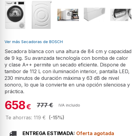
Ver más Secadoras de BOSCH
Secadora blanca con una altura de 84 cm y capacidad
de 9 kg. Su avanzada tecnología con bomba de calor
y clase A++ permite un secado eficiente. Dispone de
tambor de 112 L con iluminación interior, pantalla LED,
230 minutos de duración máxima y 63 dB de nivel
sonoro, lo que la convierte en una opción silenciosa y
práctica.
658
777 €
€
IVA incluido
Te ahorras: 119 €
(-15%)
ENTREGA ESTIMADA:
Oferta agotada