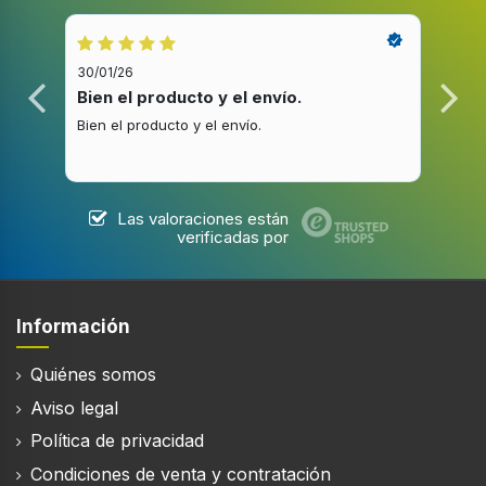
30/01/26
20/1
Bien el producto y el envío.
Bue
Bien el producto y el envío.
Buen
Las valoraciones están
verificadas por
Información
Quiénes somos
Aviso legal
Política de privacidad
Condiciones de venta y contratación