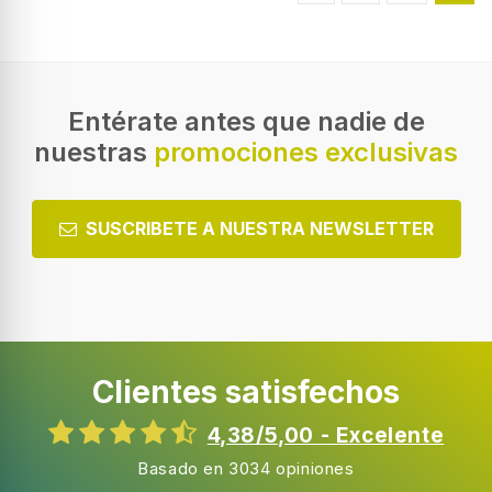
Entérate antes que nadie de
nuestras
promociones exclusivas
SUSCRIBETE A NUESTRA NEWSLETTER
Clientes satisfechos
4,38/5,00 - Excelente
Basado en 3034 opiniones