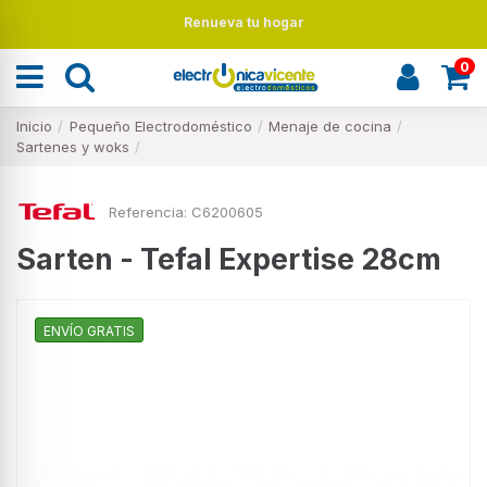
Renueva tu hogar
0
Inicio
Pequeño Electrodoméstico
Menaje de cocina
Sartenes y woks
Referencia:
C6200605
Sarten - Tefal Expertise 28cm
ENVÍO GRATIS