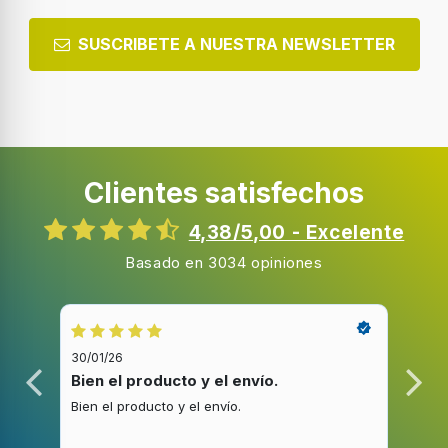
SUSCRIBETE A NUESTRA NEWSLETTER
Clientes satisfechos
4,38/5,00 - Excelente
Basado en 3034 opiniones
30/01/26
20/1
Bien el producto y el envío.
Bue
Bien el producto y el envío.
Buen