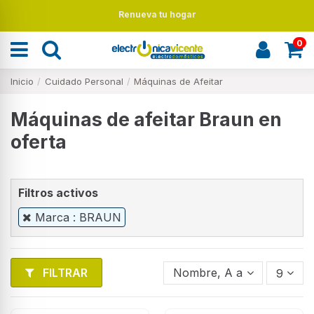
Renueva tu hogar
0
Inicio
Cuidado Personal
Máquinas de Afeitar
Máquinas de afeitar Braun en
oferta
Filtros activos
Marca : BRAUN
FILTRAR
Nombre, A a Z
9