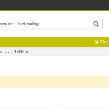
Renueva tu hogar
Ofer
mentos
Batidoras