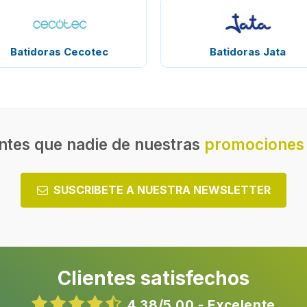
Batidoras Cecotec
Batidoras Jata
ntes que nadie de nuestras
promociones 
SUSCRIBETE A NUESTRA NEWSLETTER
Clientes satisfechos
4,38/5,00 - Excelente