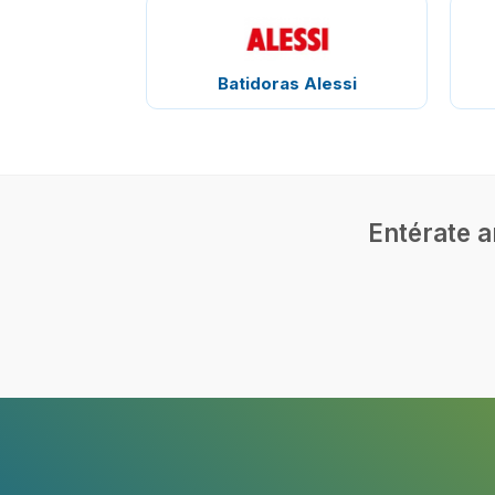
Batidoras Alessi
Entérate a