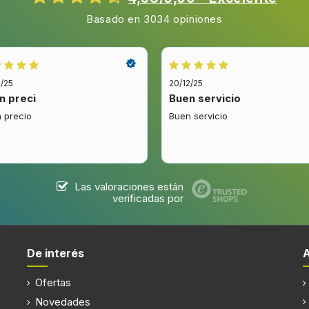
Basado en 3034 opiniones
2/25
20/12/25
n preci
Buen servicio
 precio
Buen servicio
Las valoraciones están
verificadas por
De interés
Ofertas
Novedades