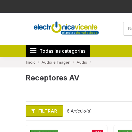
Todas las categorías
Inicio
Audio e Imagen
Audio
Receptores AV
FILTRAR
6 Artículo(s)