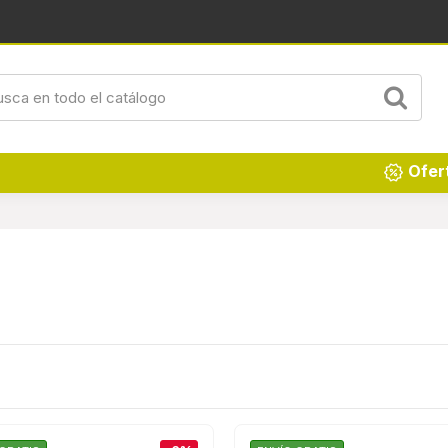
Renueva tu hogar
Ofer