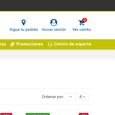
0
Sigue tu pedido
Iniciar sesión
Ver carrito
Centro de soporte
tas
Promociones
Ordenar por:
6