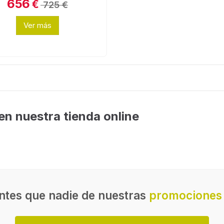
656
€
725 €
Ver más
en nuestra tienda online
ntes que nadie de nuestras
promociones 