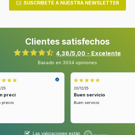
SUSCRIBETE A NUESTRA NEWSLETTER
Clientes satisfechos
4,38/5,00 - Excelente
Basado en 3034 opiniones
2/25
20/12/25
n preci
Buen servicio
 precio
Buen servicio
Las valoraciones están