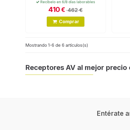
Recíbelo en 6/8 días laborables
410
€
462 €
Comprar
Mostrando 1-6 de 6 artículos(s)
Receptores AV al mejor precio 
Entérate a