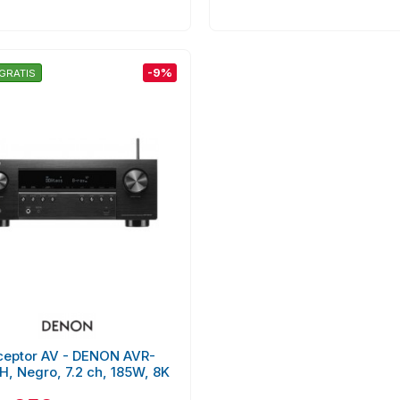
-9%
GRATIS
ceptor AV - DENON AVR-
, Negro, 7.2 ch, 185W, 8K