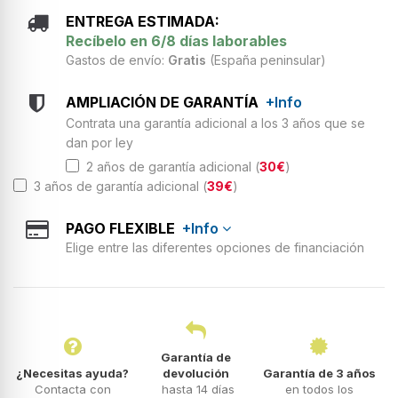
ENTREGA ESTIMADA:
Recíbelo en 6/8 días laborables
Gastos de envío:
Gratis
(España peninsular)
AMPLIACIÓN DE GARANTÍA
+Info
Contrata una garantía adicional a los 3 años que se
dan por ley
2 años de garantía adicional (
30€
)
3 años de garantía adicional (
39€
)
PAGO FLEXIBLE
+Info
Elige entre las diferentes opciones de financiación
Garantía de
¿Necesitas ayuda?
devolución
Garantía de 3 años
Contacta con
hasta 14 días
en todos los