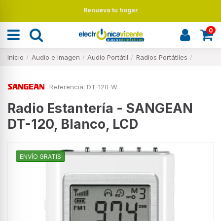
Renueva tu hogar
0
Inicio
Audio e Imagen
Audio Portátil
Radios Portátiles
Referencia:
DT-120-W
Radio Estantería - SANGEAN
DT-120, Blanco, LCD
ENVÍO GRATIS