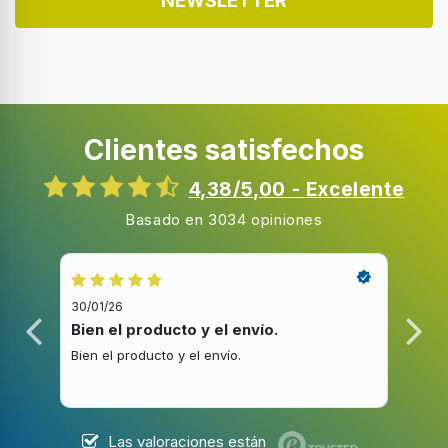
NEWSLETTER
Clientes satisfechos
4,38/5,00 - Excelente
Basado en 3034 opiniones
30/01/26
20/1
Bien el producto y el envío.
Bue
Bien el producto y el envío.
Buen
Las valoraciones están