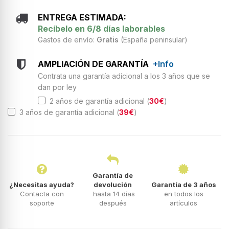
ENTREGA ESTIMADA:
Recíbelo en 6/8 días laborables
Gastos de envío:
Gratis
(España peninsular)
AMPLIACIÓN DE GARANTÍA
+Info
Contrata una garantía adicional a los 3 años que se
dan por ley
2 años de garantía adicional (
30€
)
3 años de garantía adicional (
39€
)
Garantía de
¿Necesitas ayuda?
devolución
Garantía de 3 años
Contacta con
hasta 14 días
en todos los
soporte
después
artículos