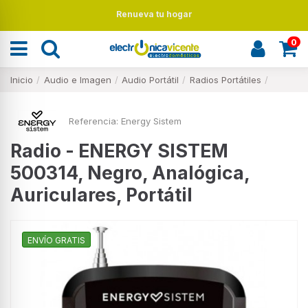
Renueva tu hogar
0
Inicio
Audio e Imagen
Audio Portátil
Radios Portátiles
Referencia:
Energy Sistem
Radio - ENERGY SISTEM
500314, Negro, Analógica,
Auriculares, Portátil
ENVÍO GRATIS