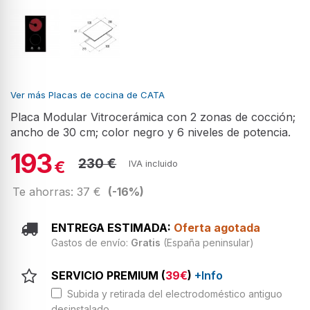
Ver más Placas de cocina de CATA
Placa Modular Vitrocerámica con 2 zonas de cocción;
ancho de 30 cm; color negro y 6 niveles de potencia.
193
230 €
€
IVA incluido
Te ahorras: 37 €
(-16%)
ENTREGA ESTIMADA:
Oferta agotada
Gastos de envío:
Gratis
(España peninsular)
SERVICIO PREMIUM (
39€
)
+Info
Subida y retirada del electrodoméstico antiguo
desinstalado