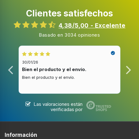
Clientes satisfechos
4,38/5,00 - Excelente
Basado en 3034 opiniones
30/01/26
20/1
Bien el producto y el envío.
Bue
Bien el producto y el envío.
Buen
Las valoraciones están
verificadas por
Información