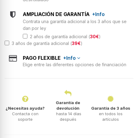
AMPLIACIÓN DE GARANTÍA
+Info
Contrata una garantía adicional a los 3 años que se
dan por ley
2 años de garantía adicional (
30€
)
3 años de garantía adicional (
39€
)
PAGO FLEXIBLE
+Info
Elige entre las diferentes opciones de financiación
Garantía de
¿Necesitas ayuda?
devolución
Garantía de 3 años
Contacta con
hasta 14 días
en todos los
soporte
después
artículos