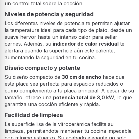
un control total sobre la cocción.
Niveles de potencia y seguridad
Los diferentes niveles de potencia te permiten ajustar
la temperatura ideal para cada tipo de plato, desde un
suave hervor hasta un intenso calor para sellar
carnes. Además, su
indicador de calor residual
te
alertará cuando la superficie aún esté caliente,
aumentando la seguridad en tu cocina.
Diseño compacto y potente
Su diseño compacto de
30 cm de ancho
hace que
esta placa sea perfecta para espacios reducidos o
como complemento a tu placa principal. A pesar de su
tamaño, ofrece una
potencia total de 3,0 kW
, lo que
garantiza una cocción eficiente y rápida.
Facilidad de limpieza
La superficie lisa de la vitrocerámica facilita su
limpieza, permitiéndote mantener tu cocina impecable
con mínimo esfuerzo. Su acabado elegante no solo