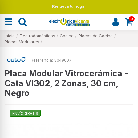
Renueva tu hogar
0
Inicio
Electrodomésticos
Cocina
Placas de Cocina
Placas Modulares
Referencia:
8049007
Placa Modular Vitrocerámica -
Cata VI302, 2 Zonas, 30 cm,
Negro
ENVÍO GRATIS