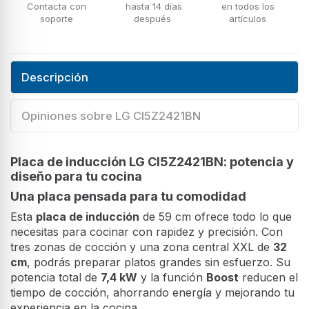
Contacta con
hasta 14 días
en todos los
soporte
después
artículos
Descripción
Opiniones sobre LG CI5Z2421BN
Placa de inducción LG CI5Z2421BN: potencia y
diseño para tu cocina
Una placa pensada para tu comodidad
Esta
placa de inducción
de 59 cm ofrece todo lo que
necesitas para cocinar con rapidez y precisión. Con
tres zonas de cocción y una zona central XXL de
32
cm
, podrás preparar platos grandes sin esfuerzo. Su
potencia total de
7,4 kW
y la función
Boost
reducen el
tiempo de cocción, ahorrando energía y mejorando tu
experiencia en la cocina.