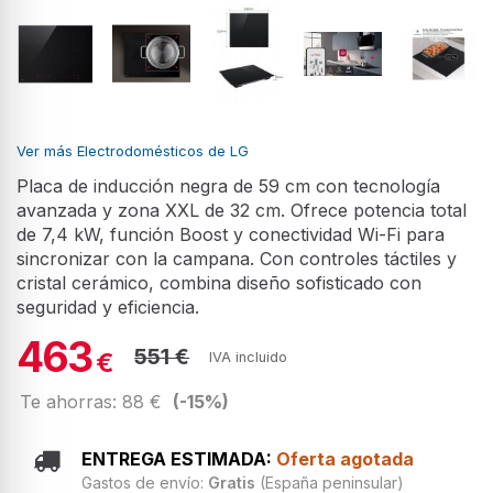
Ver más Electrodomésticos de LG
Placa de inducción negra de 59 cm con tecnología
avanzada y zona XXL de 32 cm. Ofrece potencia total
de 7,4 kW, función Boost y conectividad Wi-Fi para
sincronizar con la campana. Con controles táctiles y
cristal cerámico, combina diseño sofisticado con
seguridad y eficiencia.
463
551 €
€
IVA incluido
Te ahorras: 88 €
(-15%)
ENTREGA ESTIMADA:
Oferta agotada
Gastos de envío:
Gratis
(España peninsular)