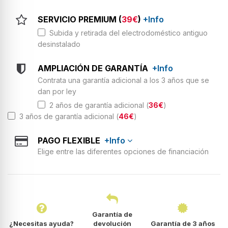
SERVICIO PREMIUM (
39€
)
+Info
Subida y retirada del electrodoméstico antiguo
desinstalado
AMPLIACIÓN DE GARANTÍA
+Info
Contrata una garantía adicional a los 3 años que se
dan por ley
2 años de garantía adicional (
36€
)
3 años de garantía adicional (
46€
)
PAGO FLEXIBLE
+Info
Elige entre las diferentes opciones de financiación
Garantía de
¿Necesitas ayuda?
devolución
Garantía de 3 años