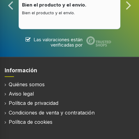
Bien el producto y el envío.
Bue
Bien el producto y el envío.
Buen
Las valoraciones están
verificadas por
Información
Quiénes somos
Aviso legal
Política de privacidad
Condiciones de venta y contratación
Política de cookies