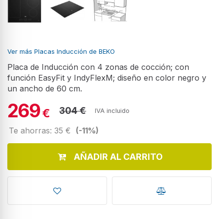
Ver más Placas Inducción de BEKO
Placa de Inducción con 4 zonas de cocción; con
función EasyFit y IndyFlexM; diseño en color negro y
un ancho de 60 cm.
269
304 €
€
IVA incluido
Te ahorras: 35 €
(-11%)
AÑADIR AL CARRITO