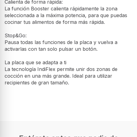
Placa Inducción 4 zonas IndyFlex