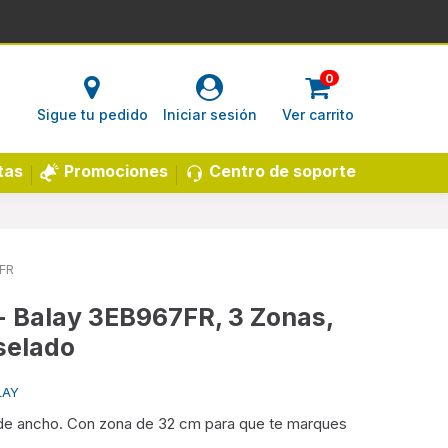
0
Sigue tu pedido
Iniciar sesión
Ver carrito
Centro de soporte
tas
Promociones
FR
- Balay 3EB967FR, 3 Zonas,
selado
LAY
de ancho. Con zona de 32 cm para que te marques