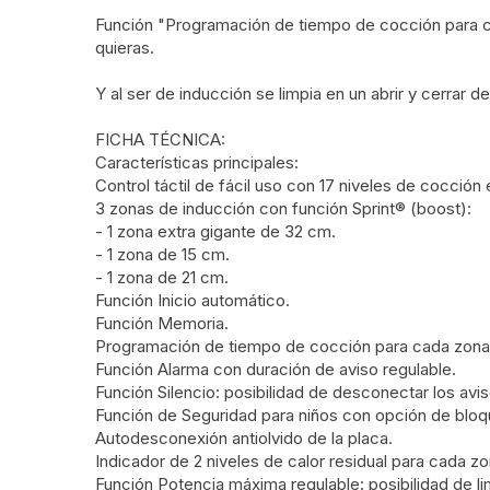
Función "Programación de tiempo de cocción para ca
quieras.
Y al ser de inducción se limpia en un abrir y cerrar de
FICHA TÉCNICA:
Características principales:
Control táctil de fácil uso con 17 niveles de cocción
3 zonas de inducción con función Sprint® (boost):
- 1 zona extra gigante de 32 cm.
- 1 zona de 15 cm.
- 1 zona de 21 cm.
Función Inicio automático.
Función Memoria.
Programación de tiempo de cocción para cada zona
Función Alarma con duración de aviso regulable.
Función Silencio: posibilidad de desconectar los avi
Función de Seguridad para niños con opción de blo
Autodesconexión antiolvido de la placa.
Indicador de 2 niveles de calor residual para cada z
Función Potencia máxima regulable: posibilidad de limi