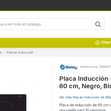
Ofer
a
Placas Inducción
Referencia:
3EB967
Placa Inducción 
60 cm, Negro, Bi
Ver más Placas Inducción de BA
Placa de inducción de 60 cm 
una paella para 10 personas.