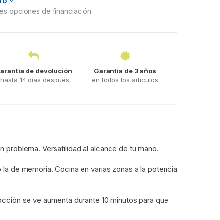
nfo
ntes opciones de financiación
arantía de devolución
Garantía de 3 años
hasta 14 días después
en todos los artículos
un problema. Versatilidad al alcance de tu mano.
o la de memoria. Cocina en varias zonas a la potencia
 cocción se ve aumenta durante 10 minutos para que