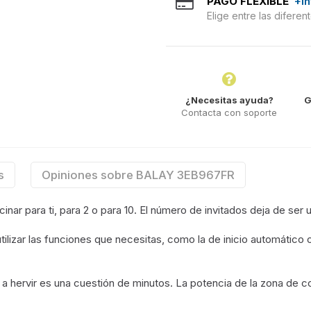
PAGO FLEXIBLE
+I
Elige entre las difere
¿Necesitas ayuda?
G
Contacta con soporte
s
Opiniones sobre BALAY 3EB967FR
inar para ti, para 2 o para 10. El número de invitados deja de ser 
ilizar las funciones que necesitas, como la de inicio automático 
e a hervir es una cuestión de minutos. La potencia de la zona de