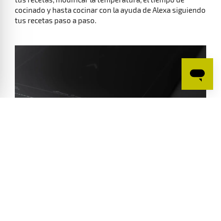
Alexa, quiero hacer arroz
Alexa te guía paso a paso para que uses la función
automática RiceCooking de tu placa. También podrás
visualizar desde tu móvil lo que esté haciendo tu placa
para que no tengas que preocuparte por nada.