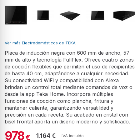
Ver más Electrodomésticos de TEKA
Placa de inducción negra con 600 mm de ancho, 57
mm de alto y tecnología FullFlex. Ofrece cuatro zonas
de cocción flexibles que permiten el uso de recipientes
de hasta 40 cm, adaptándose a cualquier necesidad.
Su conectividad WiFi y compatibilidad con Alexa
brindan un control total mediante comandos de voz o
desde la app Teka Home. Incorpora múltiples
funciones de cocción como plancha, fritura y
mantener caliente, garantizando versatilidad y
precisión en cada receta. Su acabado en cristal con
bisel frontal aporta un diseño moderno y sofisticado.
978
1.164 €
€
IVA incluido