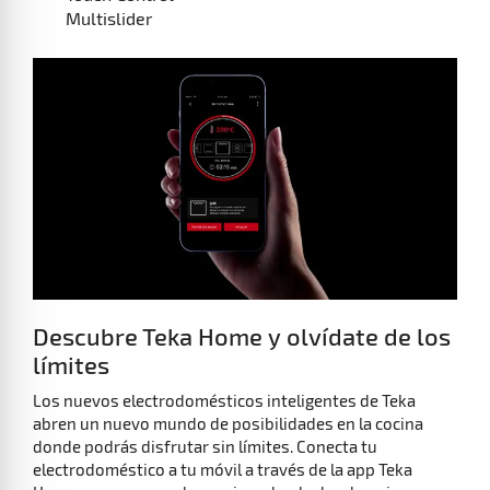
Descubre Teka Home y olvídate de los
límites
Los nuevos electrodomésticos inteligentes de Teka
abren un nuevo mundo de posibilidades en la cocina
donde podrás disfrutar sin límites. Conecta tu
electrodoméstico a tu móvil a través de la app Teka
Home para que puedas cocinar desde donde quieras y
cuando quieras.