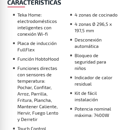
Placa de inducción FullFlex
Función HobtoHood
Funciones directas con sensores de
temperatura: Pochar, Confitar, Arroz, Parrilla,
Fritura, Plancha, Mantener Caliente, Hervir,
Fuego Lento y Derretir
Touch Control Multislider
4 zonas de cocinado
4 zonas Ø 296,5 x 197,5 mm
Desconexión automática
Bloqueo de seguridad para niños
Indicador de calor residual
Kit de fácil instalación
Potencia nominal máxima: 7400W