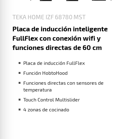
TEKA HOME IZF 68780 MST
Placa de inducción inteligente
FullFlex con conexión wifi y
funciones directas de 60 cm
Placa de inducción FullFlex
Función HobtoHood
Funciones directas con sensores de
temperatura
Touch Control Multislider
4 zonas de cocinado