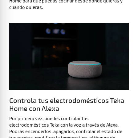
Controla tus electrodomésticos Teka
Home con Alexa
Por primera vez, puedes controlar tus
electrodomésticos Teka con la voz a través de Alexa.
Podrás encenderlos, apagarlos, controlar el estado de
tus recetas, modificar la temperatura, el tiempo de
cocinado y hasta cocinar con la ayuda de Alexa siguiendo
tus recetas paso a paso.