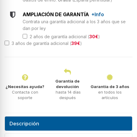
AMPLIACIÓN DE GARANTÍA
+Info
Contrata una garantía adicional a los 3 años que se
dan por ley
2 años de garantía adicional (
30€
)
3 años de garantía adicional (
39€
)
Garantía de
¿Necesitas ayuda?
devolución
Garantía de 3 años
Contacta con
hasta 14 días
en todos los
soporte
después
artículos
Descripción