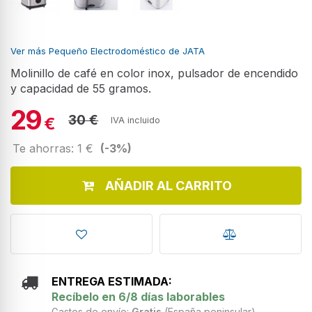
Ver más Pequeño Electrodoméstico de JATA
Molinillo de café en color inox, pulsador de encendido
y capacidad de 55 gramos.
29
30 €
€
IVA incluido
Te ahorras: 1 €
(-3%)
AÑADIR AL CARRITO
ENTREGA ESTIMADA:
Recíbelo en 6/8 días laborables
Gastos de envío:
Gratis
(España peninsular)