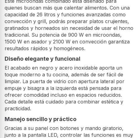
Este microondas combinado está diseñado para
quienes buscan más que calentar alimentos. Con una
capacidad de 26 litros y funciones avanzadas como
convección y grill, podrás preparar platos crujientes,
gratinados y horneados sin necesidad de usar el horno
tradicional. Su potencia de 900 W en microondas,
1500 W en asador y 2100 W en convección garantiza
resultados rápidos y homogéneos.
Diseño elegante y funcional
El acabado en negro y acero inoxidable aporta un
toque moderno a tu cocina, además de ser fácil de
limpiar. La puerta de vidrio con apertura lateral por
empuje y bisagra a la izquierda está pensada para
ofrecer comodidad incluso en espacios reducidos.
Cada detalle está cuidado para combinar estética y
practicidad.
Manejo sencillo y práctico
Gracias a su panel con botones y mando giratorio,
junto a la pantalla LED, controlar las funciones es muy