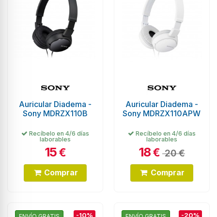
Auricular Diadema -
Auricular Diadema -
Sony MDRZX110B
Sony MDRZX110APW
Recíbelo en 4/6 días
Recíbelo en 4/6 días
laborables
laborables
15
18
€
€
20 €
Comprar
Comprar
-10%
-20%
ENVÍO GRATIS
ENVÍO GRATIS