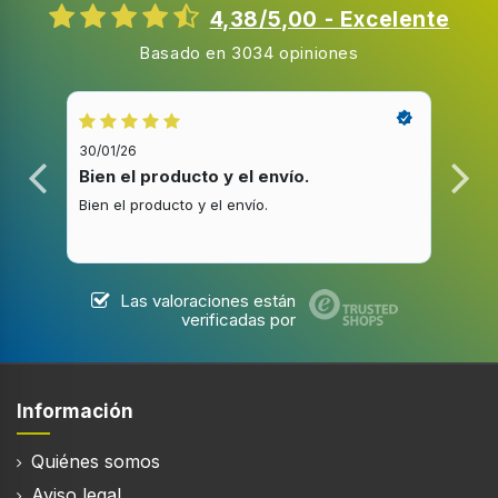
4,38/5,00 - Excelente
Basado en 3034 opiniones
30/01/26
20/1
Bien el producto y el envío.
Bue
Bien el producto y el envío.
Buen
Las valoraciones están
verificadas por
Información
Quiénes somos
Aviso legal