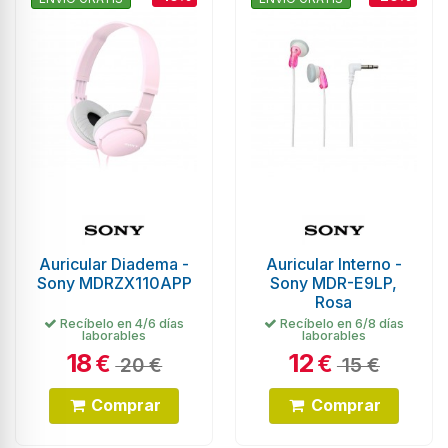
Auricular Diadema -
Auricular Interno -
Sony MDRZX110APP
Sony MDR-E9LP,
Rosa
Recíbelo en 4/6 días
Recíbelo en 6/8 días
laborables
laborables
18
12
€
€
20 €
15 €
Comprar
Comprar