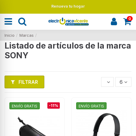
Renueva tu hogar
0
Inicio
Marcas
Listado de artículos de la marca
SONY
FILTRAR
6
-11%
ENVÍO GRATIS
ENVÍO GRATIS