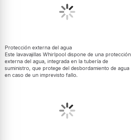
Protección externa del agua
Este lavavajillas Whirlpool dispone de una protección
externa del agua, integrada en la tubería de
suministro, que protege del desbordamiento de agua
en caso de un imprevisto fallo.
Toma de agua caliente
Toma de agua caliente. Este lavavajillas Whirlpool