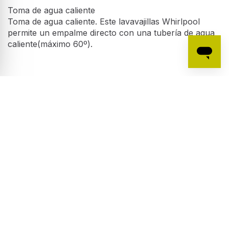
permite un empalme directo con una tubería de agua
caliente(máximo 60º).
Programa Intensivo
Programa de lavado a 65 ° C. Programa ideal para los
platos más sucios.