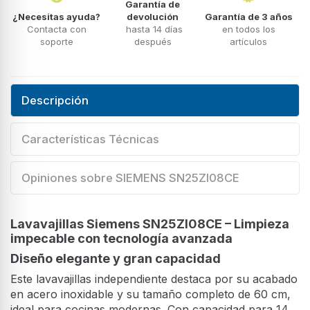
Garantía de
¿Necesitas ayuda?
devolución
Garantía de 3 años
Contacta con
hasta 14 días
en todos los
soporte
después
artículos
Descripción
Características Técnicas
Opiniones sobre SIEMENS SN25ZI08CE
Lavavajillas Siemens SN25ZI08CE – Limpieza
impecable con tecnología avanzada
Diseño elegante y gran capacidad
Este lavavajillas independiente destaca por su acabado
en acero inoxidable y su tamaño completo de 60 cm,
ideal para cocinas modernas. Con capacidad para 14