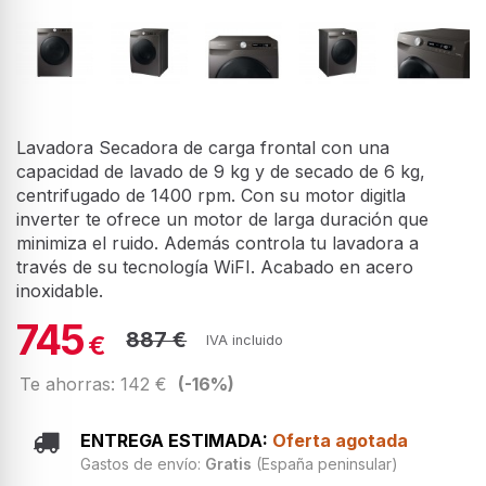
Lavadora Secadora de carga frontal con una
capacidad de lavado de 9 kg y de secado de 6 kg,
centrifugado de 1400 rpm. Con su motor digitla
inverter te ofrece un motor de larga duración que
minimiza el ruido. Además controla tu lavadora a
través de su tecnología WiFI. Acabado en acero
inoxidable.
745
887 €
€
IVA incluido
Te ahorras: 142 €
(-16%)
ENTREGA ESTIMADA:
Oferta agotada
Gastos de envío:
Gratis
(España peninsular)