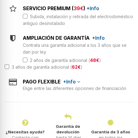
SERVICIO PREMIUM (
39€
)
+Info
Subida, instalación y retirada del electrodoméstico
antiguo desinstalado
AMPLIACIÓN DE GARANTÍA
+Info
Contrata una garantía adicional a los 3 años que se
dan por ley
2 años de garantía adicional (
48€
)
3 años de garantía adicional (
62€
)
PAGO FLEXIBLE
+Info
Elige entre las diferentes opciones de financiación
Garantía de
¿Necesitas ayuda?
devolución
Garantía de 3 años
Contacta con
hasta 14 días
en todos los