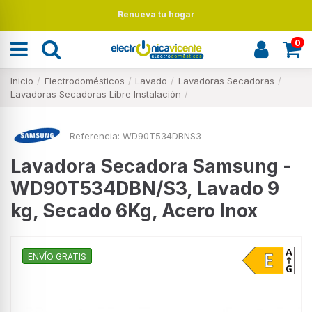
Renueva tu hogar
0
Inicio
Electrodomésticos
Lavado
Lavadoras Secadoras
Lavadoras Secadoras Libre Instalación
Referencia:
WD90T534DBNS3
Lavadora Secadora Samsung -
WD90T534DBN/S3, Lavado 9
kg, Secado 6Kg, Acero Inox
ENVÍO GRATIS