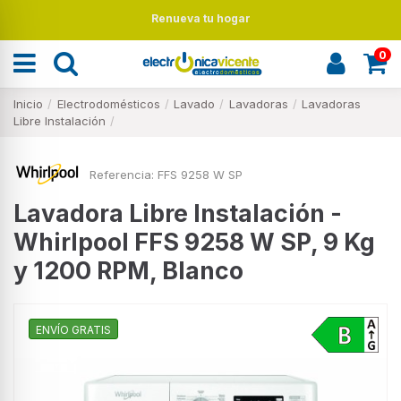
Renueva tu hogar
0
Inicio
Electrodomésticos
Lavado
Lavadoras
Lavadoras
Libre Instalación
Referencia:
FFS 9258 W SP
Lavadora Libre Instalación -
Whirlpool FFS 9258 W SP, 9 Kg
y 1200 RPM, Blanco
ENVÍO GRATIS