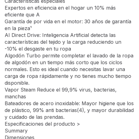
Galería
Video
F2WR5S09A0W
Lavadora inteligente AI Direct Drive, Vapor, 9kg ,
1200rpm Un 10% más eficiente que A, Serie fondo
especial 500
Características especiales
Expertos en eficiencia en el hogar un 10% más
eficiente que A
Garantía de por vida en el motor: 30 años de garantía
en la pieza¹
AI Direct Drive: Inteligencia Artificial detecta las
características del tejido y la carga reduciendo un
-10% el desgaste en tu ropa
Algodón Turbo permite completar el lavado de la ropa
de algodón en un tiempo más corto que los ciclos
normales. Esto es ideal cuando necesitas lavar una