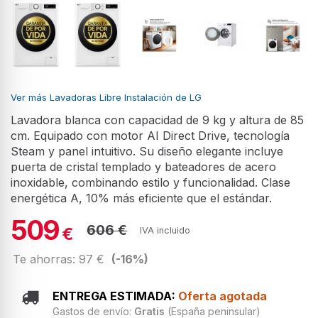
Ver más Lavadoras Libre Instalación de LG
Lavadora blanca con capacidad de 9 kg y altura de 85
cm. Equipado con motor AI Direct Drive, tecnología
Steam y panel intuitivo. Su diseño elegante incluye
puerta de cristal templado y bateadores de acero
inoxidable, combinando estilo y funcionalidad. Clase
energética A, 10% más eficiente que el estándar.
509
606 €
€
IVA incluido
Te ahorras: 97 €
(-16%)
ENTREGA ESTIMADA:
Oferta agotada
Gastos de envío:
Gratis
(España peninsular)