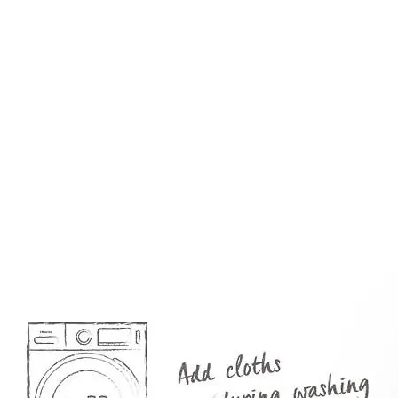
Manual de usuario
Vapor Steam:
El tratamiento con vapor tiene como objetivo reducir
las arrugas, los olores, las bacterias y conseguir que
la ropa salga mucho más suave incluso sin utilizar
suavizante. También es perfecto para preparar la
ropa para un planchado mas fácil.