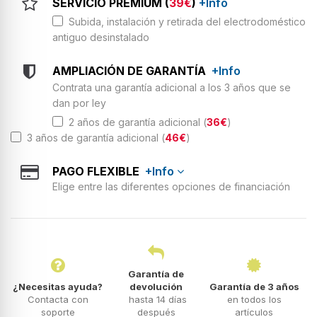
SERVICIO PREMIUM (
39€
)
+Info
Subida, instalación y retirada del electrodoméstico
antiguo desinstalado
AMPLIACIÓN DE GARANTÍA
+Info
Contrata una garantía adicional a los 3 años que se
dan por ley
2 años de garantía adicional (
36€
)
3 años de garantía adicional (
46€
)
PAGO FLEXIBLE
+Info
Elige entre las diferentes opciones de financiación
Garantía de
¿Necesitas ayuda?
devolución
Garantía de 3 años
Contacta con
hasta 14 días
en todos los
soporte
después
artículos