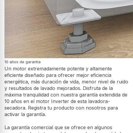
Nos enfocamos en crear lavadoras que ofrezcan resultados
superiores de limpieza y facilidad de uso para tu día a día. Este
producto dispone de 15 programas de lavado que se han
adaptado para cumplir con todas tus necesidades ofreciendo
resultados excepcionales en cada uno de ellos.
Función Pausa & Añadir