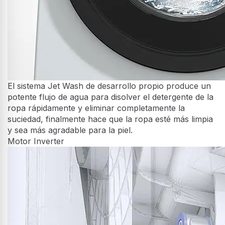
10 años de garantía
Un motor extremadamente potente y altamente eficiente
diseñado para ofrecer mejor eficiencia energética, más
duración de vida, menor nivel de ruido y resultados de lavado
mejorados. Disfruta de la máxima tranquilidad con nuestra
garantía extendida de 10 años en el motor Inverter de esta
lavadora-secadora. Registra tu producto con nosotros para