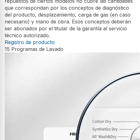
Con esta opción se puede añadir o quitar ropa con facilidad
una vez iniciado el proceso de lavado. Además, al no eliminar
agua, no se necesita añadir detergente adicional.
* Esta función
se activará solo cuando el nivel y la temperatura del agua sean
seguros para el usuario final.