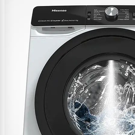
Sistema Pure Jet Wash
El sistema Jet Wash de desarrollo propio produce un potente
flujo de agua para disolver el detergente de la ropa rápidamente
y eliminar completamente la suciedad, finalmente hace que la
ropa esté más limpia y sea más agradable para la piel.
Motor Inverter