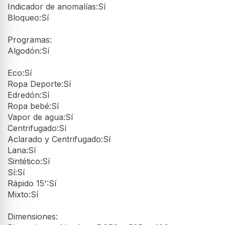
Indicador de anomalías:Sí
Bloqueo:Sí
Programas:
Algodón:Sí
Eco:Sí
Ropa Deporte:Sí
Edredón:Sí
Ropa bebé:Sí
Vapor de agua:Sí
Centrifugado:Sí
Aclarado y Centrifugado:Sí
Lana:Sí
Sintético:Sí
Sí:Sí
Rápido 15':Sí
Mixto:Sí
Dimensiones: