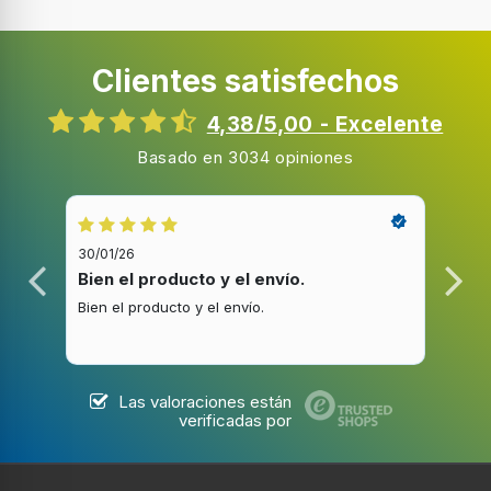
Clientes satisfechos
4,38/5,00 - Excelente
Basado en 3034 opiniones
30/01/26
20/1
Bien el producto y el envío.
Bue
Bien el producto y el envío.
Buen
Las valoraciones están
verificadas por