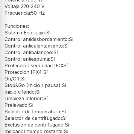
Voltaje:220-240 V
Frecuencia:50 Hz
Funciones:
Sistema Eco-logic:Sí
Control antidesbordamiento:Sí
Control anticalentamiento:Sí
Control antibalanceo:Sí
Control antiespuma:Sí
Protección seguridad IEC:Sí
Protección IPX4:Sí
On/Off:Sí
Stop&Go (Inicio / pausa):Sí
Inicio diferido:Sí
Limpieza interior:Sí
Prelavado:Sí
Selector de temperatura:Sí
Selector de centrifugado:Sí
Exclusión de centrifugado:Sí
Indicador tiempo restante:Sí