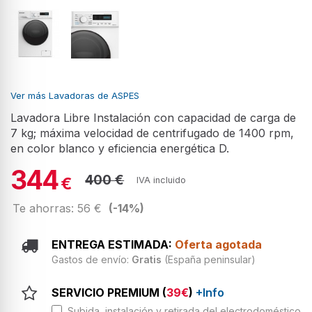
Ver más Lavadoras de ASPES
Lavadora Libre Instalación con capacidad de carga de
7 kg; máxima velocidad de centrifugado de 1400 rpm,
en color blanco y eficiencia energética D.
344
400 €
€
IVA incluido
Te ahorras: 56 €
(-14%)
ENTREGA ESTIMADA:
Oferta agotada
Gastos de envío:
Gratis
(España peninsular)
SERVICIO PREMIUM (
39€
)
+Info
Subida, instalación y retirada del electrodoméstico