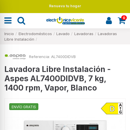
Renueva tu hogar
0
Inicio
Electrodomésticos
Lavado
Lavadoras
Lavadoras
Libre Instalación
Referencia:
AL7400DIDVB
Lavadora Libre Instalación -
Aspes AL7400DIDVB, 7 kg,
1400 rpm, Vapor, Blanco
ENVÍO GRATIS