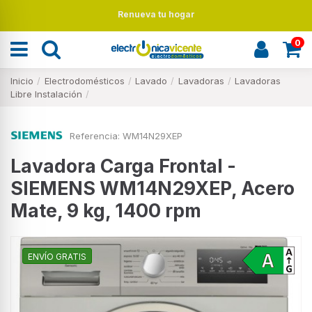
Renueva tu hogar
0
Inicio
Electrodomésticos
Lavado
Lavadoras
Lavadoras
Libre Instalación
Referencia:
WM14N29XEP
Lavadora Carga Frontal -
SIEMENS WM14N29XEP, Acero
Mate, 9 kg, 1400 rpm
ENVÍO GRATIS