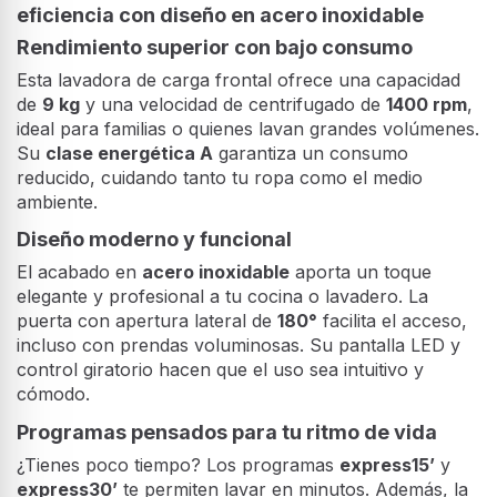
eficiencia con diseño en acero inoxidable
Rendimiento superior con bajo consumo
Esta lavadora de carga frontal ofrece una capacidad
de
9 kg
y una velocidad de centrifugado de
1400 rpm
,
ideal para familias o quienes lavan grandes volúmenes.
Su
clase energética A
garantiza un consumo
reducido, cuidando tanto tu ropa como el medio
ambiente.
Diseño moderno y funcional
El acabado en
acero inoxidable
aporta un toque
elegante y profesional a tu cocina o lavadero. La
puerta con apertura lateral de
180°
facilita el acceso,
incluso con prendas voluminosas. Su pantalla LED y
control giratorio hacen que el uso sea intuitivo y
cómodo.
Programas pensados para tu ritmo de vida
¿Tienes poco tiempo? Los programas
express15’
y
express30’
te permiten lavar en minutos. Además, la