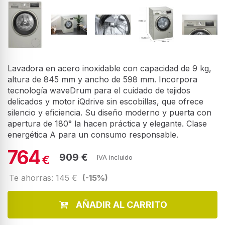
Lavadora en acero inoxidable con capacidad de 9 kg,
altura de 845 mm y ancho de 598 mm. Incorpora
tecnología waveDrum para el cuidado de tejidos
delicados y motor iQdrive sin escobillas, que ofrece
silencio y eficiencia. Su diseño moderno y puerta con
apertura de 180° la hacen práctica y elegante. Clase
energética A para un consumo responsable.
764
909 €
€
IVA incluido
Te ahorras: 145 €
(-15%)
AÑADIR AL CARRITO