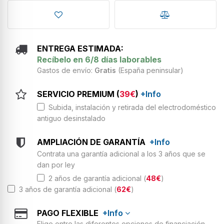
ENTREGA ESTIMADA:
Recíbelo en 6/8 días laborables
Gastos de envío:
Gratis
(España peninsular)
SERVICIO PREMIUM (
39€
)
+Info
Subida, instalación y retirada del electrodoméstico
antiguo desinstalado
AMPLIACIÓN DE GARANTÍA
+Info
Contrata una garantía adicional a los 3 años que se
dan por ley
2 años de garantía adicional (
48€
)
3 años de garantía adicional (
62€
)
PAGO FLEXIBLE
+Info
Elige entre las diferentes opciones de financiación