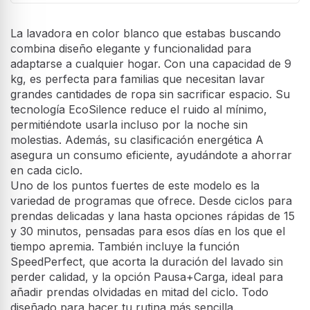
La lavadora en color blanco que estabas buscando
combina diseño elegante y funcionalidad para
adaptarse a cualquier hogar. Con una capacidad de 9
kg, es perfecta para familias que necesitan lavar
grandes cantidades de ropa sin sacrificar espacio. Su
tecnología EcoSilence reduce el ruido al mínimo,
permitiéndote usarla incluso por la noche sin
molestias. Además, su clasificación energética A
asegura un consumo eficiente, ayudándote a ahorrar
en cada ciclo.
Uno de los puntos fuertes de este modelo es la
variedad de programas que ofrece. Desde ciclos para
prendas delicadas y lana hasta opciones rápidas de 15
y 30 minutos, pensadas para esos días en los que el
tiempo apremia. También incluye la función
SpeedPerfect, que acorta la duración del lavado sin
perder calidad, y la opción Pausa+Carga, ideal para
añadir prendas olvidadas en mitad del ciclo. Todo
diseñado para hacer tu rutina más sencilla.