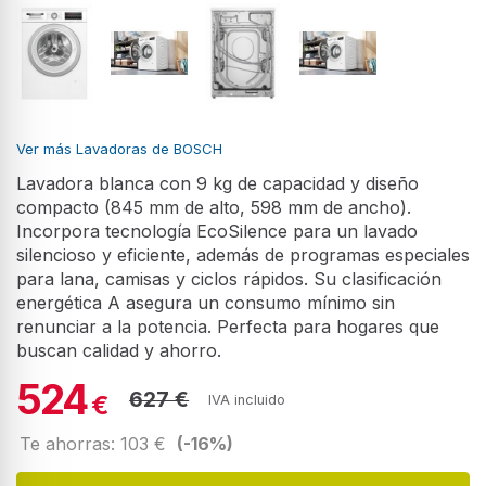
Ver más Lavadoras de BOSCH
Lavadora blanca con 9 kg de capacidad y diseño
compacto (845 mm de alto, 598 mm de ancho).
Incorpora tecnología EcoSilence para un lavado
silencioso y eficiente, además de programas especiales
para lana, camisas y ciclos rápidos. Su clasificación
energética A asegura un consumo mínimo sin
renunciar a la potencia. Perfecta para hogares que
buscan calidad y ahorro.
524
627 €
€
IVA incluido
Te ahorras: 103 €
(-16%)