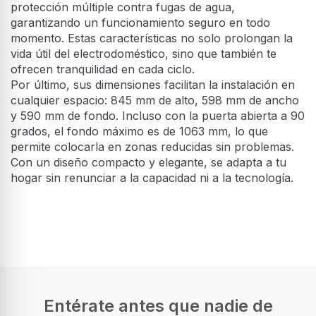
protección múltiple contra fugas de agua,
garantizando un funcionamiento seguro en todo
momento. Estas características no solo prolongan la
vida útil del electrodoméstico, sino que también te
ofrecen tranquilidad en cada ciclo.
Por último, sus dimensiones facilitan la instalación en
cualquier espacio: 845 mm de alto, 598 mm de ancho
y 590 mm de fondo. Incluso con la puerta abierta a 90
grados, el fondo máximo es de 1063 mm, lo que
permite colocarla en zonas reducidas sin problemas.
Con un diseño compacto y elegante, se adapta a tu
hogar sin renunciar a la capacidad ni a la tecnología.
Diseño
Tipo de instalación
Independiente
Tipo de carga
Carga frontal
Entérate antes que nadie de