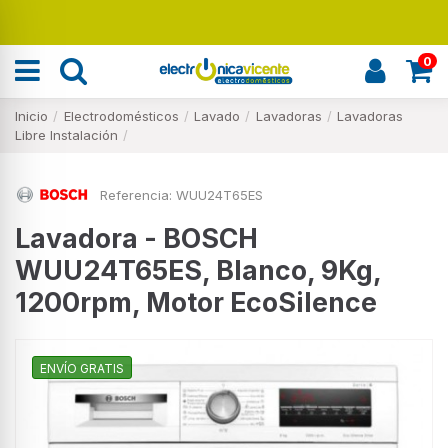
0
Inicio
Electrodomésticos
Lavado
Lavadoras
Lavadoras
Libre Instalación
Referencia:
WUU24T65ES
Lavadora - BOSCH
WUU24T65ES, Blanco, 9Kg,
1200rpm, Motor EcoSilence
ENVÍO GRATIS