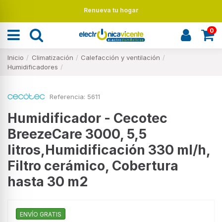
Renueva tu hogar
0
Inicio
Climatización
Calefacción y ventilación
Humidificadores
Referencia:
5611
Humidificador - Cecotec
BreezeCare 3000, 5,5
litros,Humidificación 330 ml/h,
Filtro cerámico, Cobertura
hasta 30 m2
ENVÍO GRATIS