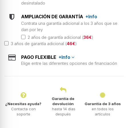
desinstalado
AMPLIACIÓN DE GARANTÍA
+Info
Contrata una garantía adicional a los 3 años que se
dan por ley
2 años de garantía adicional (
36€
)
3 años de garantía adicional (
46€
)
PAGO FLEXIBLE
+Info
Elige entre las diferentes opciones de financiación
Garantía de
¿Necesitas ayuda?
devolución
Garantía de 3 años
Contacta con
hasta 14 días
en todos los
soporte
después
artículos