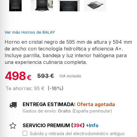
Ver más Hornos de BALAY
Horno en cristal negro de 595 mm de altura y 594 mm
de ancho con tecnología hidrolítica y eficiencia A+.
Incluye parrilla, bandeja y luz interior halógena para
una experiencia culinaria completa.
498
593 €
€
IVA incluido
Te ahorras: 95 €
(-16%)
ENTREGA ESTIMADA:
Oferta agotada
Gastos de envío:
Gratis
(España peninsular)
SERVICIO PREMIUM (
39€
)
+Info
Subida y retirada del electrodoméstico antiguo