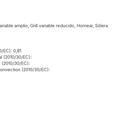
iable amplio, Grill variable reducido, Hornear, Sólera
/EC): 0,81
l (2010/30/EC):
 (2010/30/EC):
convection (2010/30/EC):