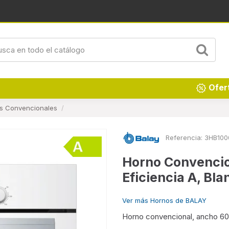
Renueva tu hogar
Ofer
s Convencionales
Referencia:
3HB100
Horno Convencio
Eficiencia A, Bl
Ver más Hornos de BALAY
Horno convencional, ancho 60 c