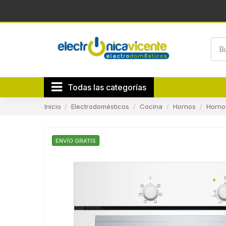
Todas las categorías
Inicio
Electrodomésticos
Cocina
Hornos
Horno
ENVÍO GRATIS