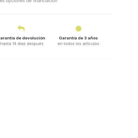
ntes opciones de financiación
arantía de devolución
Garantía de 3 años
hasta 14 días después
en todos los artículos