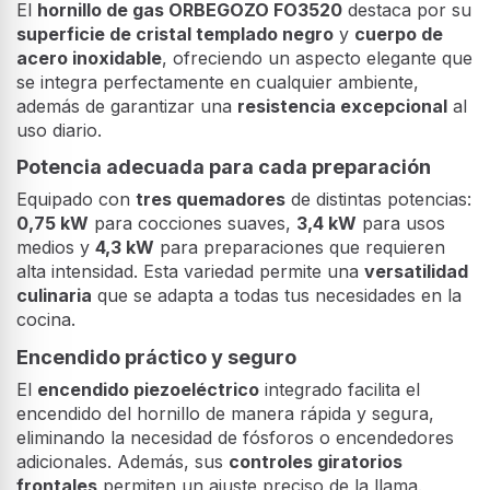
El
hornillo de gas ORBEGOZO FO3520
destaca por su
superficie de cristal templado negro
y
cuerpo de
acero inoxidable
, ofreciendo un aspecto elegante que
se integra perfectamente en cualquier ambiente,
además de garantizar una
resistencia excepcional
al
uso diario.
Potencia adecuada para cada preparación
Equipado con
tres quemadores
de distintas potencias:
0,75 kW
para cocciones suaves,
3,4 kW
para usos
medios y
4,3 kW
para preparaciones que requieren
alta intensidad. Esta variedad permite una
versatilidad
culinaria
que se adapta a todas tus necesidades en la
cocina.
Encendido práctico y seguro
El
encendido piezoeléctrico
integrado facilita el
encendido del hornillo de manera rápida y segura,
eliminando la necesidad de fósforos o encendedores
adicionales. Además, sus
controles giratorios
frontales
permiten un ajuste preciso de la llama.