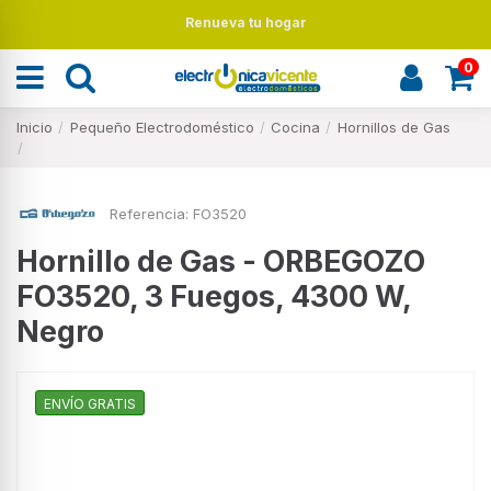
Renueva tu hogar
0
Inicio
Pequeño Electrodoméstico
Cocina
Hornillos de Gas
Referencia:
FO3520
Hornillo de Gas - ORBEGOZO
FO3520, 3 Fuegos, 4300 W,
Negro
ENVÍO GRATIS