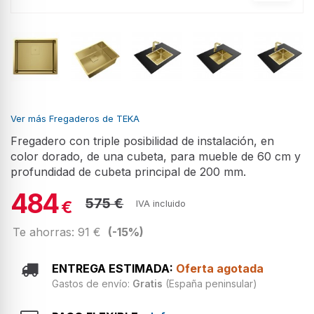
Ver más Fregaderos de TEKA
Fregadero con triple posibilidad de instalación, en
color dorado, de una cubeta, para mueble de 60 cm y
profundidad de cubeta principal de 200 mm.
484
575 €
€
IVA incluido
Te ahorras: 91 €
(-15%)
ENTREGA ESTIMADA:
Oferta agotada
Gastos de envío:
Gratis
(España peninsular)