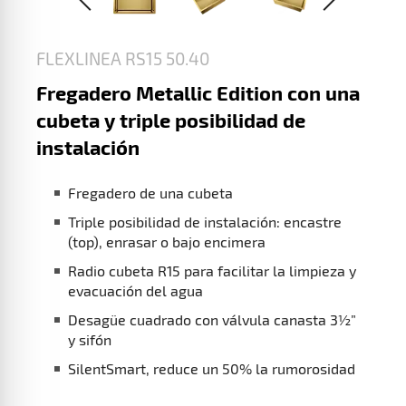
FLEXLINEA RS15 50.40
Fregadero Metallic Edition con una
cubeta y triple posibilidad de
instalación
Fregadero de una cubeta
Triple posibilidad de instalación: encastre
(top), enrasar o bajo encimera
Radio cubeta R15 para facilitar la limpieza y
evacuación del agua
Desagüe cuadrado con válvula canasta 3½”
y sifón
SilentSmart, reduce un 50% la rumorosidad