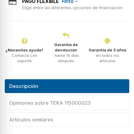
PAGO FLEXIBLE
+Info
Elige entre las diferentes opciones de financiación
Garantía de
¿Necesitas ayuda?
devolución
Garantía de 3 años
Contacta con
hasta 14 días
en todos los
soporte
después
artículos
Descripción
Opiniones sobre TEKA 115000023
Artículos similares