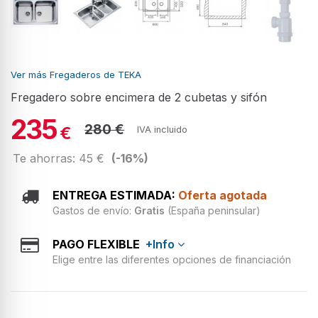
Ver más Fregaderos de TEKA
Fregadero sobre encimera de 2 cubetas y sifón
235
280 €
€
IVA incluido
Te ahorras: 45 €
(-16%)
ENTREGA ESTIMADA:
Oferta agotada
Gastos de envío:
Gratis
(España peninsular)
PAGO FLEXIBLE
+Info
Elige entre las diferentes opciones de financiación