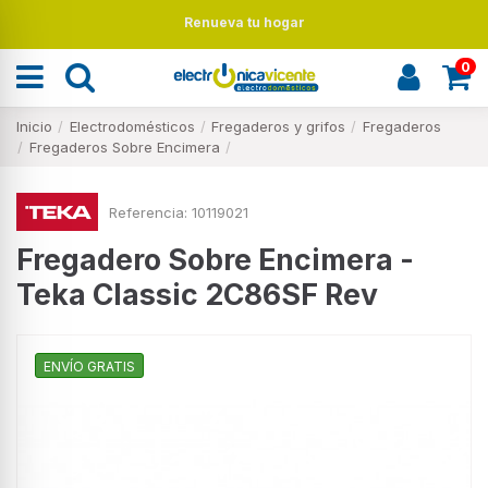
Renueva tu hogar
0
Inicio
Electrodomésticos
Fregaderos y grifos
Fregaderos
Fregaderos Sobre Encimera
Referencia:
10119021
Fregadero Sobre Encimera -
Teka Classic 2C86SF Rev
ENVÍO GRATIS