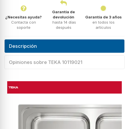
Garantía de
¿Necesitas ayuda?
devolución
Garantía de 3 años
Contacta con
hasta 14 días
en todos los
soporte
después
artículos
Descripción
Opiniones sobre TEKA 10119021