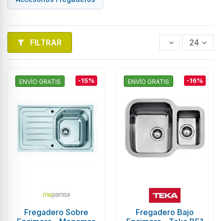
FILTRAR
24
-15%
-16%
ENVÍO GRATIS
ENVÍO GRATIS
Fregadero Sobre
Fregadero Bajo