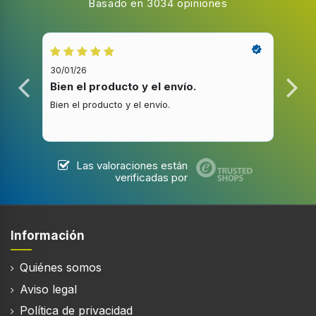
Basado en 3034 opiniones
30/01/26
20/1
Bien el producto y el envío.
Bue
Bien el producto y el envío.
Buen
Las valoraciones están
verificadas por
Información
Quiénes somos
Aviso legal
Política de privacidad