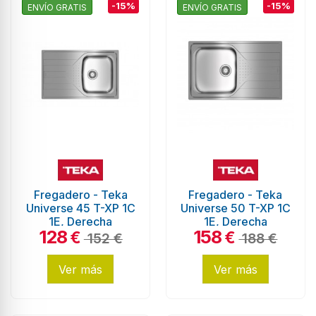
-15%
-15%
ENVÍO GRATIS
ENVÍO GRATIS
Fregadero - Teka
Fregadero - Teka
Universe 45 T-XP 1C
Universe 50 T-XP 1C
1E, Derecha
1E, Derecha
128
158
€
€
152 €
188 €
Ver más
Ver más