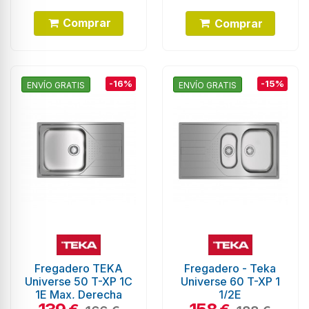
Comprar
Comprar
-16%
-15%
ENVÍO GRATIS
ENVÍO GRATIS
Fregadero TEKA
Fregadero - Teka
Universe 50 T-XP 1C
Universe 60 T-XP 1
1E Max, Derecha
1/2E