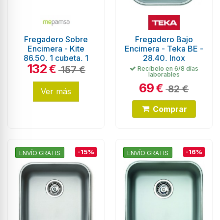
Fregadero Sobre
Fregadero Bajo
Encimera - Kite
Encimera - Teka BE -
86.50, 1 cubeta, 1
28.40, Inox
132
escurridor, Negro
€
157 €
Recíbelo en 6/8 días
laborables
69
€
82 €
Ver más
Comprar
-15%
-16%
ENVÍO GRATIS
ENVÍO GRATIS