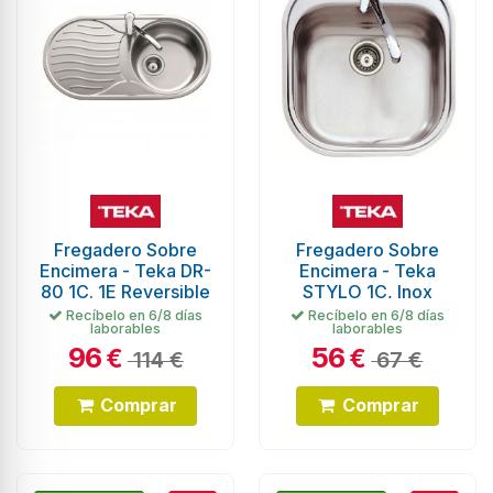
Fregadero Sobre
Fregadero Sobre
Encimera - Teka DR-
Encimera - Teka
80 1C. 1E Reversible
STYLO 1C, Inox
Recíbelo en 6/8 días
Recíbelo en 6/8 días
laborables
laborables
96
56
€
€
114 €
67 €
Comprar
Comprar