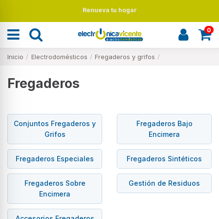
Renueva tu hogar
0
Inicio
Electrodomésticos
Fregaderos y grifos
Fregaderos
Conjuntos Fregaderos y
Fregaderos Bajo
Grifos
Encimera
Fregaderos Especiales
Fregaderos Sintéticos
Fregaderos Sobre
Gestión de Residuos
Encimera
Accesorios Fregaderos