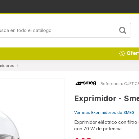
Renueva tu hogar
Ofer
midores
Referencia:
CJF11C
Exprimidor - Sm
Ver más Exprimidores de SMEG
Exprimidor eléctrico con filtr
con 70 W de potencia.