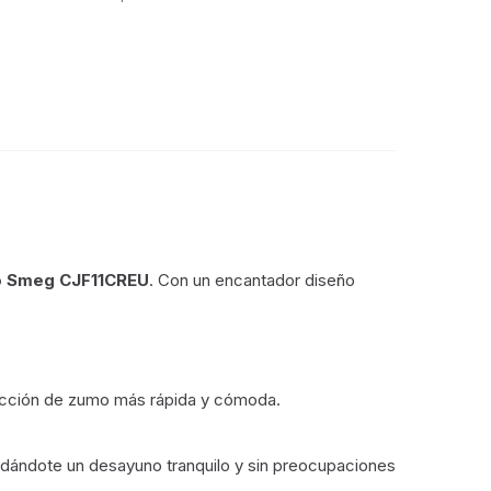
o Smeg CJF11CREU
. Con un encantador diseño
tracción de zumo más rápida y cómoda.
indándote un desayuno tranquilo y sin preocupaciones