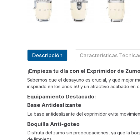
Descripción
Características Técnica
¡Empieza tu día con el Exprimidor de Zu
Sabemos que el desayuno es crucial, y qué mejor m
inspirado en los años 50 y un atractivo acabado en c
Equipamiento Destacado:
Base Antideslizante
La base antideslizante del exprimidor evita movimi
Boquilla Anti-goteo
Disfruta del zumo sin preocupaciones, ya que la boq
de limpieza.