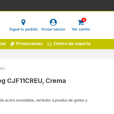
0
Sigue tu pedido
Iniciar sesión
Ver carrito
Centro de soporte
tas
Promociones
REU
eg CJF11CREU, Crema
o de acero inoxidable, vertedor a prueba de goteo y