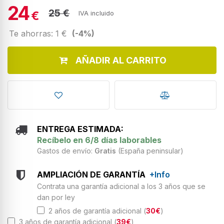
24
25 €
€
IVA incluido
Te ahorras: 1 €
(-4%)
AÑADIR AL CARRITO
ENTREGA ESTIMADA:
Recíbelo en 6/8 días laborables
Gastos de envío:
Gratis
(España peninsular)
AMPLIACIÓN DE GARANTÍA
+Info
Contrata una garantía adicional a los 3 años que se
dan por ley
2 años de garantía adicional (
30€
)
3 años de garantía adicional (
39€
)