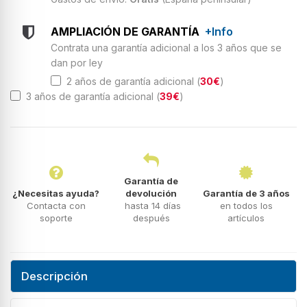
AMPLIACIÓN DE GARANTÍA
+Info
Contrata una garantía adicional a los 3 años que se
dan por ley
2 años de garantía adicional (
30€
)
3 años de garantía adicional (
39€
)
Garantía de
¿Necesitas ayuda?
devolución
Garantía de 3 años
Contacta con
hasta 14 días
en todos los
soporte
después
artículos
Descripción