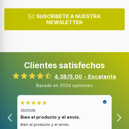
SUSCRIBETE A NUESTRA
NEWSLETTER
Clientes satisfechos
4,38/5,00 - Excelente
Basado en 3034 opiniones
30/01/26
20/1
Bien el producto y el envío.
Bue
Bien el producto y el envío.
Buen