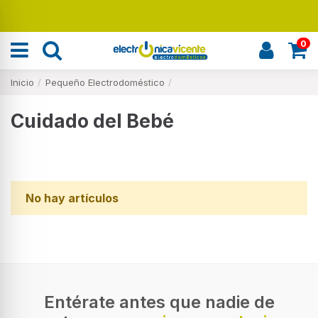
Renueva tu hogar
0
Inicio
Pequeño Electrodoméstico
Cuidado del Bebé
No hay artículos
Entérate antes que nadie de